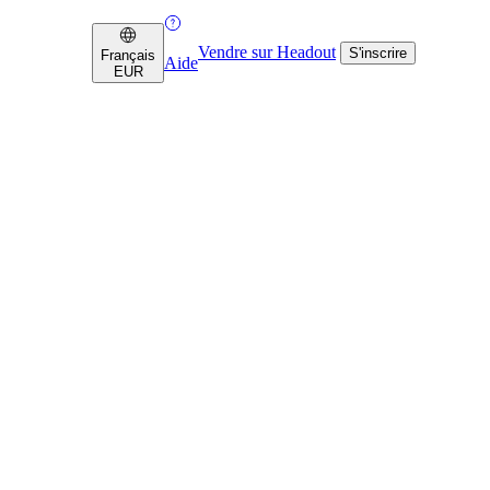
Vendre sur Headout
S'inscrire
Français
Aide
EUR