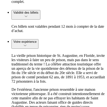
complet.
Validité des billets
Ces billets sont valables pendant 12 mois à compter de la date
d’achat.
Votre expérience
La vieille prison historique de St. Augustine, en Floride, invite
les visiteurs à faire un peu de prison, mais pas dans le sens
traditionnel du terme ! La célèbre attraction touristique offre
un aperçu de la vie quotidienne des détenus de la prison de la
fin du 19e siècle et du début du 20e siècle. Elle a servi de
prison de comté pendant 62 ans, de 1891 à 1953, et accueillait
72 prisonniers à la fois.
De l'extérieur, l'ancienne prison ressemble à une maison
victorienne pittoresque. Il a été construit intentionnellement de
cette manière afin de ne pas effrayer les habitants de Saint
Augustine. Des acteurs faisant office de guides directs
(habillés en tenue de prisonnier, rien de moins) vous