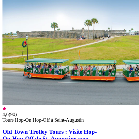
4,6
(
90
)
Tours Hop-On Hop-Off à Saint-Augustin
Old Town Trolley Tours : Visite Hop-
On Hop-Off de St. Augustine avec