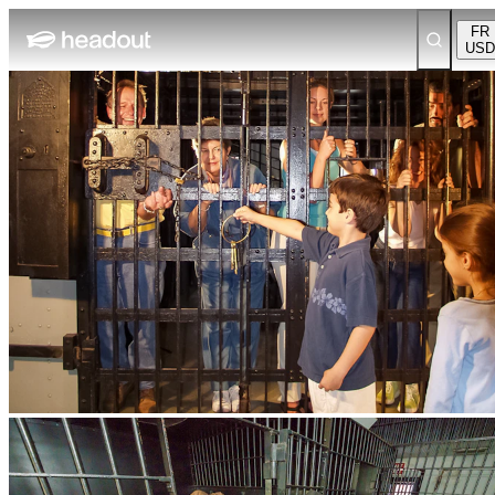
FR
USD