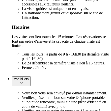
accessibles aux fauteuils roulants.
La visite guidée est uniquement en anglais.
Un stationnement gratuit est disponible sur le site de
l'attraction.
Horaires
Les visites ont lieu toutes les 15 minutes. Les réservations se
font par ordre d'arrivée et la capacité de chaque visite est
limitée.
Tous les jours : à partir de 9 h - 16h30 (la dernière visite
part à 16h30).
Le 24 décembre : la dernière visite a lieu à 15 heures.
Fermé : 25 déc.
Vos billets
Votre bon vous sera envoyé par e-mail instantanément.
Veuillez présenter le bon sur votre téléphone portable
au point de rencontre, muni·e d'une pièce d'identité en
cours de validité avec photo.
Veuillez arriver au point de rencontre 15 minutes à