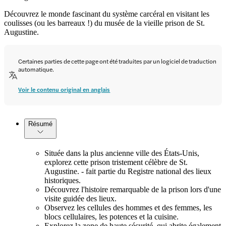
Découvrez le monde fascinant du système carcéral en visitant les
coulisses (ou les barreaux !) du musée de la vieille prison de St.
Augustine.
Certaines parties de cette page ont été traduites par un logiciel de traduction
automatique.
Voir le contenu original en anglais
Résumé
Située dans la plus ancienne ville des États-Unis,
explorez cette prison tristement célèbre de St.
Augustine. - fait partie du Registre national des lieux
historiques.
Découvrez l'histoire remarquable de la prison lors d'une
visite guidée des lieux.
Observez les cellules des hommes et des femmes, les
blocs cellulaires, les potences et la cuisine.
Explorez la zone de haute sécurité, qui abrite également