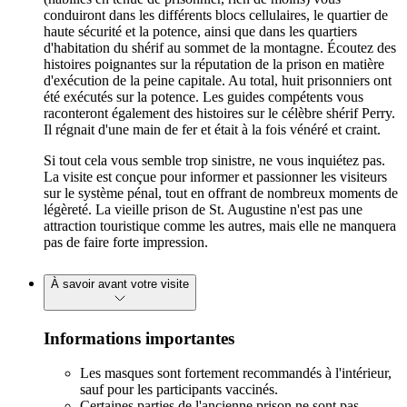
conduiront dans les différents blocs cellulaires, le quartier de
haute sécurité et la potence, ainsi que dans les quartiers
d'habitation du shérif au sommet de la montagne. Écoutez des
histoires poignantes sur la réputation de la prison en matière
d'exécution de la peine capitale. Au total, huit prisonniers ont
été exécutés sur la potence. Les guides compétents vous
raconteront également des histoires sur le célèbre shérif Perry.
Il régnait d'une main de fer et était à la fois vénéré et craint.
Si tout cela vous semble trop sinistre, ne vous inquiétez pas.
La visite est conçue pour informer et passionner les visiteurs
sur le système pénal, tout en offrant de nombreux moments de
légèreté. La vieille prison de St. Augustine n'est pas une
attraction touristique comme les autres, mais elle ne manquera
pas de faire forte impression.
À savoir avant votre visite
Informations importantes
Les masques sont fortement recommandés à l'intérieur,
sauf pour les participants vaccinés.
Certaines parties de l'ancienne prison ne sont pas