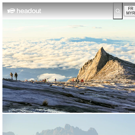
FR
MYR