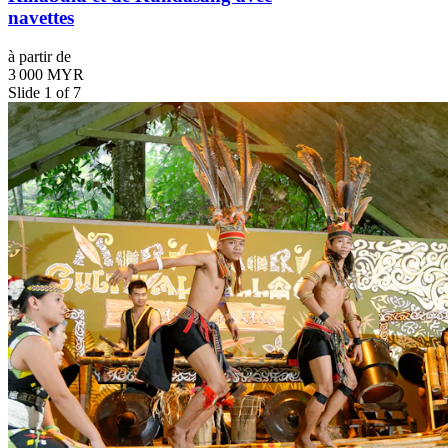
navettes
à partir de
3 000 MYR
Slide 1 of 7