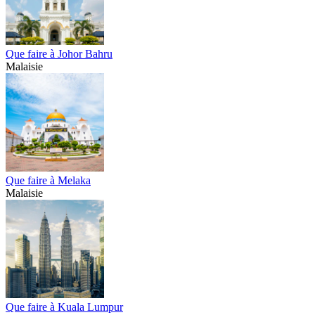
Que faire à Johor Bahru
Malaisie
Que faire à Melaka
Malaisie
Que faire à Kuala Lumpur