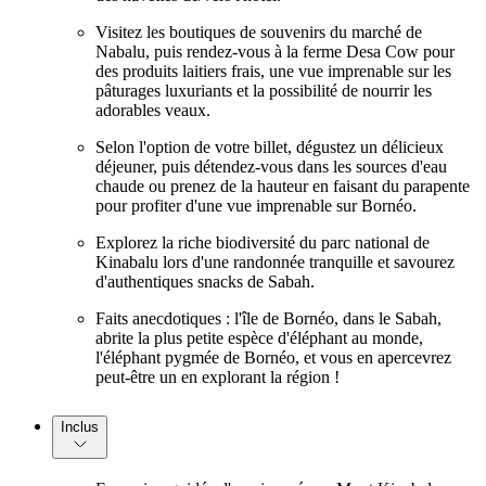
Visitez les boutiques de souvenirs du marché de
Nabalu, puis rendez-vous à la ferme Desa Cow pour
des produits laitiers frais, une vue imprenable sur les
pâturages luxuriants et la possibilité de nourrir les
adorables veaux.
Selon l'option de votre billet, dégustez un délicieux
déjeuner, puis détendez-vous dans les sources d'eau
chaude ou prenez de la hauteur en faisant du parapente
pour profiter d'une vue imprenable sur Bornéo.
Explorez la riche biodiversité du parc national de
Kinabalu lors d'une randonnée tranquille et savourez
d'authentiques snacks de Sabah.
Faits anecdotiques : l'île de Bornéo, dans le Sabah,
abrite la plus petite espèce d'éléphant au monde,
l'éléphant pygmée de Bornéo, et vous en apercevrez
peut-être un en explorant la région !
Inclus