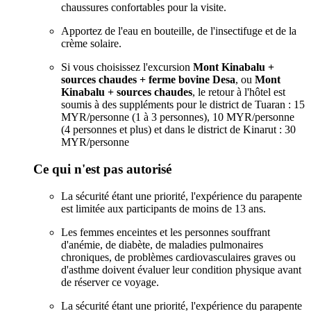
chaussures confortables pour la visite.
Apportez de l'eau en bouteille, de l'insectifuge et de la
crème solaire.
Si vous choisissez l'excursion
Mont Kinabalu +
sources chaudes + ferme bovine Desa
, ou
Mont
Kinabalu + sources chaudes
, le retour à l'hôtel est
soumis à des suppléments pour le district de Tuaran : 15
MYR/personne (1 à 3 personnes), 10 MYR/personne
(4 personnes et plus) et dans le district de Kinarut : 30
MYR/personne
Ce qui n'est pas autorisé
La sécurité étant une priorité, l'expérience du parapente
est limitée aux participants de moins de 13 ans.
Les femmes enceintes et les personnes souffrant
d'anémie, de diabète, de maladies pulmonaires
chroniques, de problèmes cardiovasculaires graves ou
d'asthme doivent évaluer leur condition physique avant
de réserver ce voyage.
La sécurité étant une priorité, l'expérience du parapente