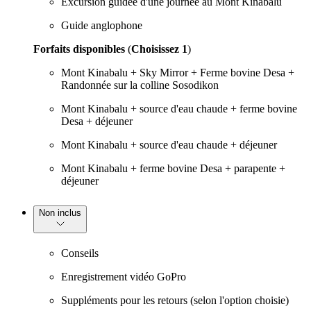
Excursion guidée d'une journée au Mont Kinabalu
Guide anglophone
Forfaits disponibles
(
Choisissez 1
)
Mont Kinabalu + Sky Mirror + Ferme bovine Desa +
Randonnée sur la colline Sosodikon
Mont Kinabalu + source d'eau chaude + ferme bovine
Desa + déjeuner
Mont Kinabalu + source d'eau chaude + déjeuner
Mont Kinabalu + ferme bovine Desa + parapente +
déjeuner
Non inclus
Conseils
Enregistrement vidéo GoPro
Suppléments pour les retours (selon l'option choisie)