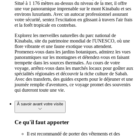
Situé à 1 176 mètres au-dessus du niveau de la mer, il offre
une vue panoramique imprenable sur le mont Kinabalu et ses
environs luxuriants. Avec un autocar professionnel assurant
votre sécurité, sentez l'excitation en glissant à travers l'air frais
et la forêt tropicale en contrebas.
Explorez les merveilles naturelles du parc national de
Kinabalu, site du patrimoine mondial de l'UNESCO, où une
flore vibrante et une faune exotique vous attendent.
Promenez-vous dans les jardins botaniques, admirez les vues
panoramiques sur les montagnes et détendez-vous en faisant
trempette dans les sources thermales. Au cours de votre
voyage, arrêtez-vous dans les marchés locaux pour goûter aux
spécialités régionales et découvrir la riche culture de Sabah.
Avec des transferts, des guides experts pour le déjeuner et une
journée remplie d'aventures, ce voyage promet des souvenirs
qui dureront toute une vie.
À savoir avant votre visite
Ce qu'il faut apporter
Il est recommandé de porter des vêtements et des