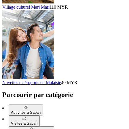
Village culturel Mari Mari
110 MYR
Navettes d'aéroports en Malaisie
40 MYR
Parcourir par catégorie
Activités à Sabah
Visites à Sabah