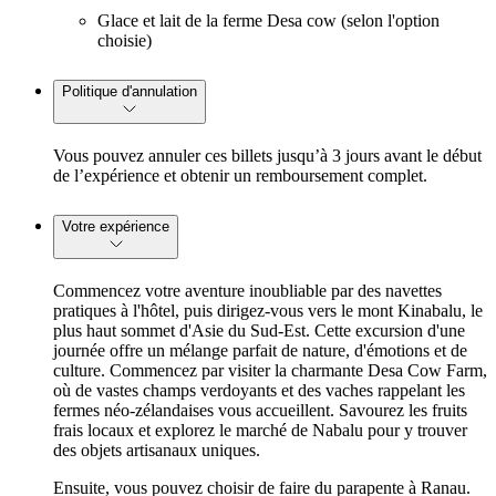
Glace et lait de la ferme Desa cow (selon l'option
choisie)
Politique d'annulation
Vous pouvez annuler ces billets jusqu’à 3 jours avant le début
de l’expérience et obtenir un remboursement complet.
Votre expérience
Commencez votre aventure inoubliable par des navettes
pratiques à l'hôtel, puis dirigez-vous vers le mont Kinabalu, le
plus haut sommet d'Asie du Sud-Est. Cette excursion d'une
journée offre un mélange parfait de nature, d'émotions et de
culture. Commencez par visiter la charmante Desa Cow Farm,
où de vastes champs verdoyants et des vaches rappelant les
fermes néo-zélandaises vous accueillent. Savourez les fruits
frais locaux et explorez le marché de Nabalu pour y trouver
des objets artisanaux uniques.
Ensuite, vous pouvez choisir de faire du parapente à Ranau.