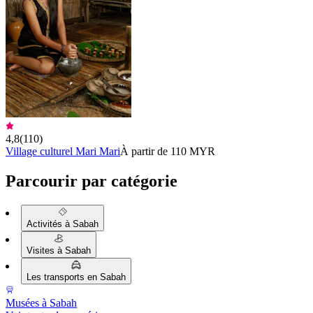
4,8
(
110
)
Village culturel Mari Mari
À partir de 110 MYR
Parcourir par catégorie
Activités à Sabah
Visites à Sabah
Les transports en Sabah
Musées à Sabah