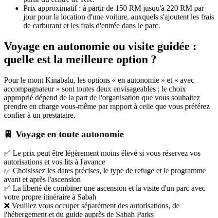
Prix approximatif : à partir de 150 RM jusqu'à 220 RM par
jour pour la location d'une voiture, auxquels s'ajoutent les frais
de carburant et les frais d'entrée dans le parc.
Voyage en autonomie ou visite guidée :
quelle est la meilleure option ?
Pour le mont Kinabalu, les options « en autonomie » et « avec
accompagnateur » sont toutes deux envisageables ; le choix
approprié dépend de la part de l'organisation que vous souhaitez
prendre en charge vous-même par rapport à celle que vous préférez
confier à un prestataire.
🚆 Voyage en toute autonomie
✅ Le prix peut être légèrement moins élevé si vous réservez vos
autorisations et vos lits à l'avance
✅ Choisissez les dates précises, le type de refuge et le programme
avant et après l'ascension
✅ La liberté de combiner une ascension et la visite d'un parc avec
votre propre itinéraire à Sabah
❌ Veuillez vous occuper séparément des autorisations, de
l'hébergement et du guide auprès de Sabah Parks