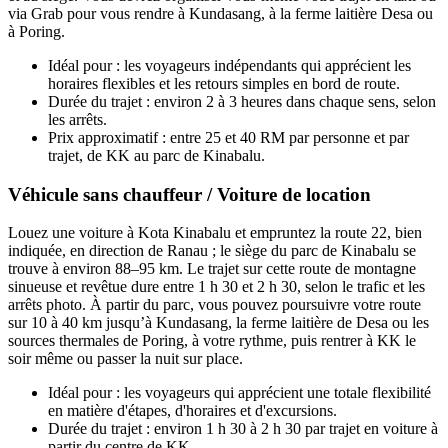
via Grab pour vous rendre à Kundasang, à la ferme laitière Desa ou
à Poring.
Idéal pour : les voyageurs indépendants qui apprécient les
horaires flexibles et les retours simples en bord de route.
Durée du trajet : environ 2 à 3 heures dans chaque sens, selon
les arrêts.
Prix approximatif : entre 25 et 40 RM par personne et par
trajet, de KK au parc de Kinabalu.
Véhicule sans chauffeur / Voiture de location
Louez une voiture à Kota Kinabalu et empruntez la route 22, bien
indiquée, en direction de Ranau ; le siège du parc de Kinabalu se
trouve à environ 88–95 km. Le trajet sur cette route de montagne
sinueuse et revêtue dure entre 1 h 30 et 2 h 30, selon le trafic et les
arrêts photo. À partir du parc, vous pouvez poursuivre votre route
sur 10 à 40 km jusqu’à Kundasang, la ferme laitière de Desa ou les
sources thermales de Poring, à votre rythme, puis rentrer à KK le
soir même ou passer la nuit sur place.
Idéal pour : les voyageurs qui apprécient une totale flexibilité
en matière d'étapes, d'horaires et d'excursions.
Durée du trajet : environ 1 h 30 à 2 h 30 par trajet en voiture à
partir du centre de KK.