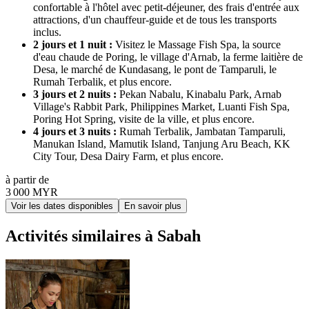
confortable à l'hôtel avec petit-déjeuner, des frais d'entrée aux
attractions, d'un chauffeur-guide et de tous les transports
inclus.
2 jours et 1 nuit :
Visitez le Massage Fish Spa, la source
d'eau chaude de Poring, le village d'Arnab, la ferme laitière de
Desa, le marché de Kundasang, le pont de Tamparuli, le
Rumah Terbalik, et plus encore.
3 jours et 2 nuits :
Pekan Nabalu, Kinabalu Park, Arnab
Village's Rabbit Park, Philippines Market, Luanti Fish Spa,
Poring Hot Spring, visite de la ville, et plus encore.
4 jours et 3 nuits :
Rumah Terbalik, Jambatan Tamparuli,
Manukan Island, Mamutik Island, Tanjung Aru Beach, KK
City Tour, Desa Dairy Farm, et plus encore.
à partir de
3 000 MYR
Voir les dates disponibles
En savoir plus
Activités similaires à Sabah