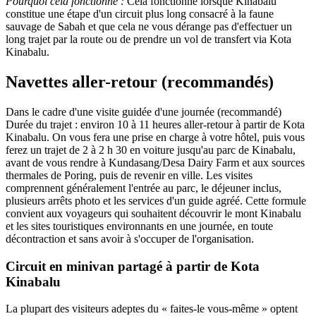
Pourquoi cela fonctionne :
Cela fonctionne lorsque Kinabalu
constitue une étape d'un circuit plus long consacré à la faune
sauvage de Sabah et que cela ne vous dérange pas d'effectuer un
long trajet par la route ou de prendre un vol de transfert via Kota
Kinabalu.
Navettes aller-retour (recommandés)
Dans le cadre d'une visite guidée d'une journée (recommandé)
Durée du trajet : environ 10 à 11 heures aller-retour à partir de Kota
Kinabalu. On vous fera une prise en charge à votre hôtel, puis vous
ferez un trajet de 2 à 2 h 30 en voiture jusqu'au parc de Kinabalu,
avant de vous rendre à Kundasang/Desa Dairy Farm et aux sources
thermales de Poring, puis de revenir en ville. Les visites
comprennent généralement l'entrée au parc, le déjeuner inclus,
plusieurs arrêts photo et les services d'un guide agréé. Cette formule
convient aux voyageurs qui souhaitent découvrir le mont Kinabalu
et les sites touristiques environnants en une journée, en toute
décontraction et sans avoir à s'occuper de l'organisation.
Circuit en minivan partagé à partir de Kota
Kinabalu
La plupart des visiteurs adeptes du « faites-le vous-même » optent