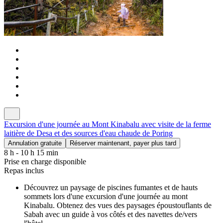
Excursion d'une journée au Mont Kinabalu avec visite de la ferme
laitière de Desa et des sources d'eau chaude de Poring
Annulation gratuite
Réserver maintenant, payer plus tard
8 h - 10 h 15 min
Prise en charge disponible
Repas inclus
Découvrez un paysage de piscines fumantes et de hauts
sommets lors d'une excursion d'une journée au mont
Kinabalu. Obtenez des vues des paysages époustouflants de
Sabah avec un guide à vos côtés et des navettes de/vers