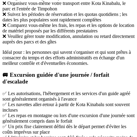
❌ Organisez vous-même votre transport entre Kota Kinabalu, le
parc et l'entrée de Timpohon
❌ Suivez les périodes de réservation et les quotas quotidiens ; les
dates les plus populaires sont rapidement complètes
❌ Comparez vous-même les frais, les repas et les options de location
de matériel proposés par les différents prestataires
❌ Veuillez gérer toute modification, annulation ou retard directement
auprès des parcs et des gîtes
Idéal pour : les personnes qui savent s'organiser et qui sont prêtes à
consacrer du temps et des efforts administratifs en échange d'un
meilleur contrôle et d'éventuelles économies.
🚐 Excursion guidée d'une journée / forfait
d'escalade
✅ Les autorisations, l'hébergement et les services d'un guide agréé
sont généralement organisés à l'avance
✅ Les navettes aller-retour à partir de Kota Kinabalu sont souvent
incluses
✅ Les repas en montagne ou lors d'une excursion d'une journée sont
généralement compris dans le forfait
✅ Un prix fixe clairement défini dès le départ permet d'éviter les
coûts imprévus sur place