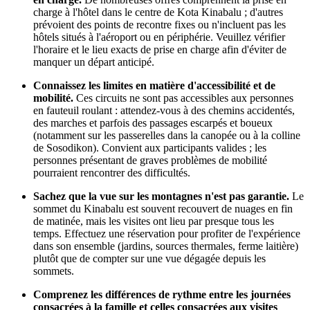
charge à l'hôtel dans le centre de Kota Kinabalu ; d'autres
prévoient des points de recontre fixes ou n'incluent pas les
hôtels situés à l'aéroport ou en périphérie. Veuillez vérifier
l'horaire et le lieu exacts de prise en charge afin d'éviter de
manquer un départ anticipé.
Connaissez les limites en matière d'accessibilité et de
mobilité.
Ces circuits ne sont pas accessibles aux personnes
en fauteuil roulant : attendez-vous à des chemins accidentés,
des marches et parfois des passages escarpés et boueux
(notamment sur les passerelles dans la canopée ou à la colline
de Sosodikon). Convient aux participants valides ; les
personnes présentant de graves problèmes de mobilité
pourraient rencontrer des difficultés.
Sachez que la vue sur les montagnes n'est pas garantie.
Le
sommet du Kinabalu est souvent recouvert de nuages en fin
de matinée, mais les visites ont lieu par presque tous les
temps. Effectuez une réservation pour profiter de l'expérience
dans son ensemble (jardins, sources thermales, ferme laitière)
plutôt que de compter sur une vue dégagée depuis les
sommets.
Comprenez les différences de rythme entre les journées
consacrées à la famille et celles consacrées aux visites