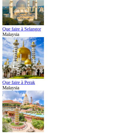
Que faire à Selangor
Malaysia
Que faire à Perak
Malaysia