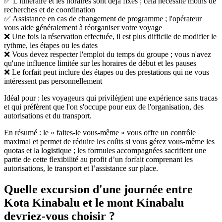
✅ L'itinéraire et les horaires sont déjà fixés ; cela nécessite moins de
recherches et de coordination
✅ Assistance en cas de changement de programme ; l'opérateur
vous aide généralement à réorganiser votre voyage
❌ Une fois la réservation effectuée, il est plus difficile de modifier le
rythme, les étapes ou les dates
❌ Vous devez respecter l'emploi du temps du groupe ; vous n'avez
qu'une influence limitée sur les horaires de début et les pauses
❌ Le forfait peut inclure des étapes ou des prestations qui ne vous
intéressent pas personnellement
Idéal pour : les voyageurs qui privilégient une expérience sans tracas
et qui préfèrent que l'on s'occupe pour eux de l'organisation, des
autorisations et du transport.
En résumé : le « faites-le vous-même » vous offre un contrôle
maximal et permet de réduire les coûts si vous gérez vous-même les
quotas et la logistique ; les formules accompagnées sacrifient une
partie de cette flexibilité au profit d’un forfait comprenant les
autorisations, le transport et l’assistance sur place.
Quelle excursion d'une journée entre
Kota Kinabalu et le mont Kinabalu
devriez-vous choisir ?