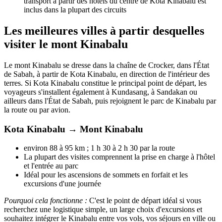
transport à partir des hôtels du centre de Kota Kinabalu est
inclus dans la plupart des circuits
Les meilleures villes à partir desquelles
visiter le mont Kinabalu
Le mont Kinabalu se dresse dans la chaîne de Crocker, dans l'État
de Sabah, à partir de Kota Kinabalu, en direction de l'intérieur des
terres. Si Kota Kinabalu constitue le principal point de départ, les
voyageurs s'installent également à Kundasang, à Sandakan ou
ailleurs dans l'État de Sabah, puis rejoignent le parc de Kinabalu par
la route ou par avion.
Kota Kinabalu → Mont Kinabalu
environ 88 à 95 km ; 1 h 30 à 2 h 30 par la route
La plupart des visites comprennent la prise en charge à l'hôtel
et l'entrée au parc
Idéal pour les ascensions de sommets en forfait et les
excursions d'une journée
Pourquoi cela fonctionne :
C'est le point de départ idéal si vous
recherchez une logistique simple, un large choix d'excursions et
souhaitez intégrer le Kinabalu entre vos vols, vos séjours en ville ou