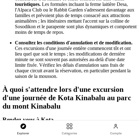
touristiques.
Les formules incluant la ferme laitière Desa,
l'Alpaca Club ou le Rabbit Garden s'adressent davantage aux
familles et prévoient plus de temps consacré aux attractions
animalières ; les itinéraires mettant l'accent sur la colline de
Sosodikon et le parapente sont plus dynamiques et comportent
moins de temps de repos.
Consultez les conditions d'annulation et de modification.
Ces excursions d'une journée entière commencent tôt et ont
lieu quel que soit le temps ; les modifications de dernière
minute ne sont souvent pas autorisées au-delà d'une date
limite fixée. Vérifiez les délais d'annulation sans frais de
chaque circuit avant la réservation, en particulier pendant la
saison de la mousson.
À quoi s'attendre lors d'une excursion
d'une journée de Kota Kinabalu au parc
du mont Kinabalu
Rendez-vous à Kota
Kinabalu
Explorer
Catégories
Compte
Retrouvez votre guide à un point