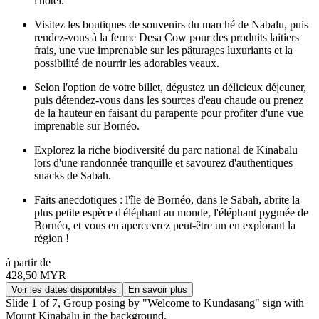
l'hôtel.
Visitez les boutiques de souvenirs du marché de Nabalu, puis
rendez-vous à la ferme Desa Cow pour des produits laitiers
frais, une vue imprenable sur les pâturages luxuriants et la
possibilité de nourrir les adorables veaux.
Selon l'option de votre billet, dégustez un délicieux déjeuner,
puis détendez-vous dans les sources d'eau chaude ou prenez
de la hauteur en faisant du parapente pour profiter d'une vue
imprenable sur Bornéo.
Explorez la riche biodiversité du parc national de Kinabalu
lors d'une randonnée tranquille et savourez d'authentiques
snacks de Sabah.
Faits anecdotiques : l'île de Bornéo, dans le Sabah, abrite la
plus petite espèce d'éléphant au monde, l'éléphant pygmée de
Bornéo, et vous en apercevrez peut-être un en explorant la
région !
à partir de
428,50 MYR
Voir les dates disponibles
En savoir plus
Slide 1 of 7, Group posing by "Welcome to Kundasang" sign with
Mount Kinabalu in the background.