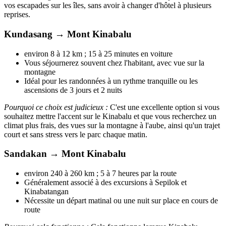
vos escapades sur les îles, sans avoir à changer d'hôtel à plusieurs
reprises.
Kundasang → Mont Kinabalu
environ 8 à 12 km ; 15 à 25 minutes en voiture
Vous séjournerez souvent chez l'habitant, avec vue sur la
montagne
Idéal pour les randonnées à un rythme tranquille ou les
ascensions de 3 jours et 2 nuits
Pourquoi ce choix est judicieux :
C'est une excellente option si vous
souhaitez mettre l'accent sur le Kinabalu et que vous recherchez un
climat plus frais, des vues sur la montagne à l'aube, ainsi qu'un trajet
court et sans stress vers le parc chaque matin.
Sandakan → Mont Kinabalu
environ 240 à 260 km ; 5 à 7 heures par la route
Généralement associé à des excursions à Sepilok et
Kinabatangan
Nécessite un départ matinal ou une nuit sur place en cours de
route