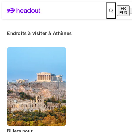
FR
EUR
Endroits à visiter à Athènes
Billets pour