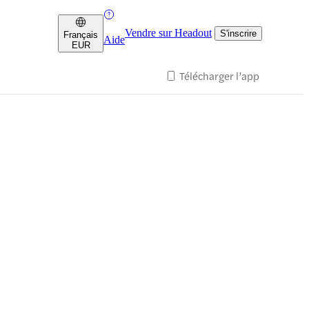
Vendre sur Headout
S'inscrire
Français
Aide
EUR
Télécharger l’app