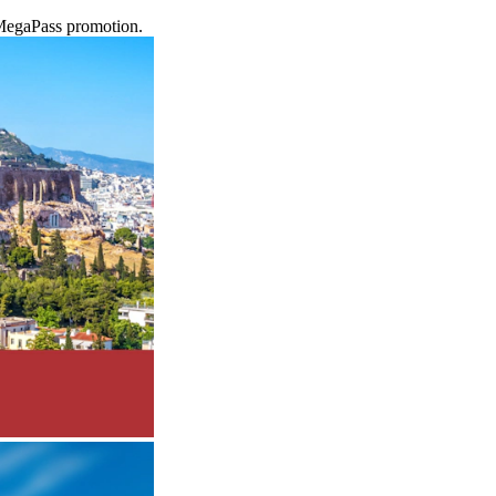
 MegaPass promotion.