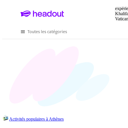
Tapez v
expérie
Khalif
Vatica
Eiffel
P
Toutes les catégories
Activités populaires à Athènes