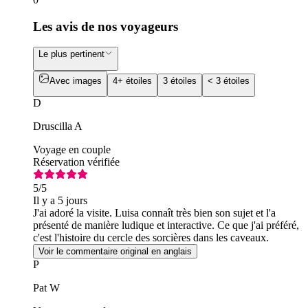
Les avis de nos voyageurs
Le plus pertinent
Avec images
4+ étoiles
3 étoiles
< 3 étoiles
D
Druscilla A
Voyage en couple
Réservation vérifiée
5
/5
Il y a 5 jours
J'ai adoré la visite. Luisa connaît très bien son sujet et l'a
présenté de manière ludique et interactive. Ce que j'ai préféré,
c'est l'histoire du cercle des sorcières dans les caveaux.
Voir le commentaire original en anglais
P
Pat W