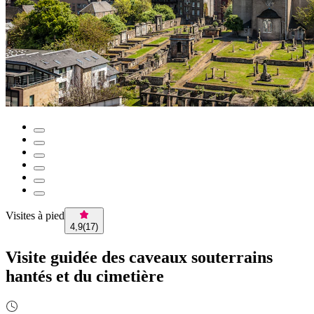
Visites à pied
4,9
(
17
)
Visite guidée des caveaux souterrains
hantés et du cimetière