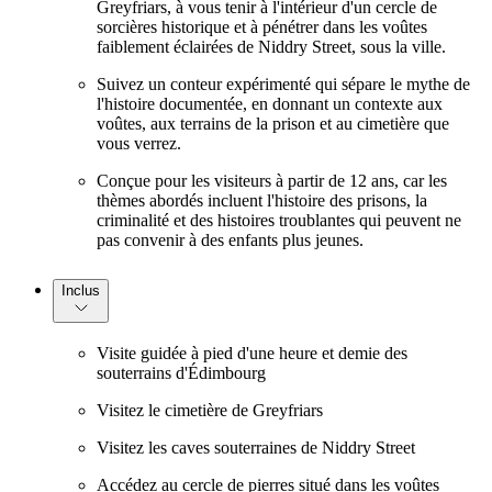
Greyfriars, à vous tenir à l'intérieur d'un cercle de
sorcières historique et à pénétrer dans les voûtes
faiblement éclairées de Niddry Street, sous la ville.
Suivez un conteur expérimenté qui sépare le mythe de
l'histoire documentée, en donnant un contexte aux
voûtes, aux terrains de la prison et au cimetière que
vous verrez.
Conçue pour les visiteurs à partir de 12 ans, car les
thèmes abordés incluent l'histoire des prisons, la
criminalité et des histoires troublantes qui peuvent ne
pas convenir à des enfants plus jeunes.
Inclus
Visite guidée à pied d'une heure et demie des
souterrains d'Édimbourg
Visitez le cimetière de Greyfriars
Visitez les caves souterraines de Niddry Street
Accédez au cercle de pierres situé dans les voûtes