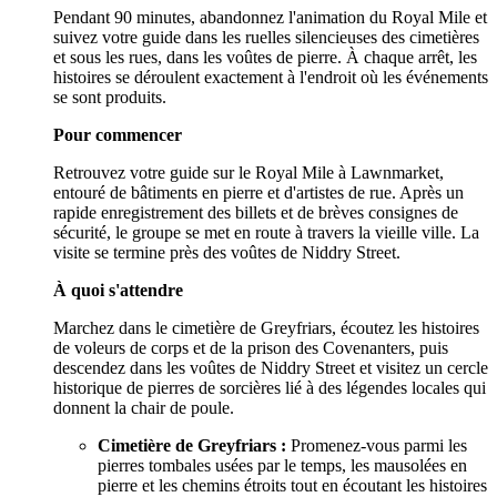
Pendant 90 minutes, abandonnez l'animation du Royal Mile et
suivez votre guide dans les ruelles silencieuses des cimetières
et sous les rues, dans les voûtes de pierre. À chaque arrêt, les
histoires se déroulent exactement à l'endroit où les événements
se sont produits.
Pour commencer
Retrouvez votre guide sur le Royal Mile à Lawnmarket,
entouré de bâtiments en pierre et d'artistes de rue. Après un
rapide enregistrement des billets et de brèves consignes de
sécurité, le groupe se met en route à travers la vieille ville. La
visite se termine près des voûtes de Niddry Street.
À quoi s'attendre
Marchez dans le cimetière de Greyfriars, écoutez les histoires
de voleurs de corps et de la prison des Covenanters, puis
descendez dans les voûtes de Niddry Street et visitez un cercle
historique de pierres de sorcières lié à des légendes locales qui
donnent la chair de poule.
Cimetière de Greyfriars :
Promenez-vous parmi les
pierres tombales usées par le temps, les mausolées en
pierre et les chemins étroits tout en écoutant les histoires