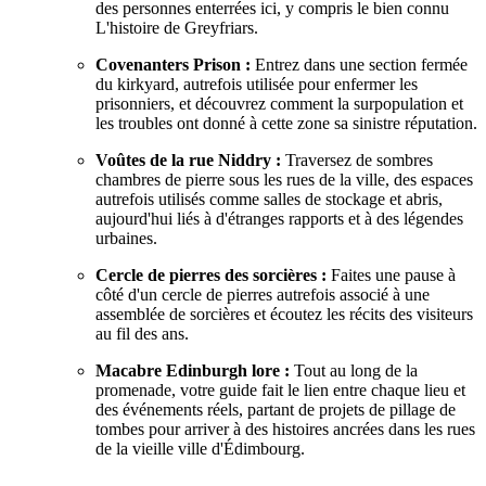
des personnes enterrées ici, y compris le bien connu
L'histoire de Greyfriars.
Covenanters Prison :
Entrez dans une section fermée
du kirkyard, autrefois utilisée pour enfermer les
prisonniers, et découvrez comment la surpopulation et
les troubles ont donné à cette zone sa sinistre réputation.
Voûtes de la rue Niddry :
Traversez de sombres
chambres de pierre sous les rues de la ville, des espaces
autrefois utilisés comme salles de stockage et abris,
aujourd'hui liés à d'étranges rapports et à des légendes
urbaines.
Cercle de pierres des sorcières :
Faites une pause à
côté d'un cercle de pierres autrefois associé à une
assemblée de sorcières et écoutez les récits des visiteurs
au fil des ans.
Macabre Edinburgh lore :
Tout au long de la
promenade, votre guide fait le lien entre chaque lieu et
des événements réels, partant de projets de pillage de
tombes pour arriver à des histoires ancrées dans les rues
de la vieille ville d'Édimbourg.