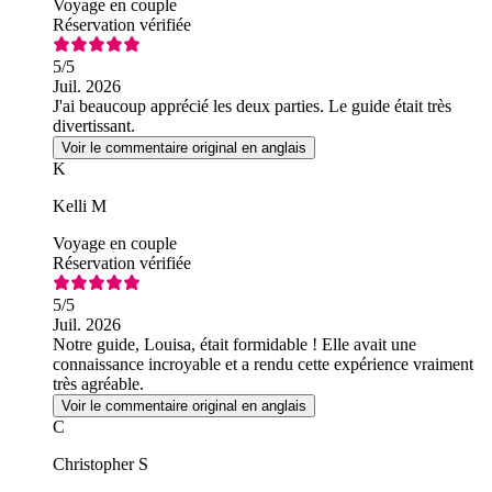
Voyage en couple
Réservation vérifiée
5
/5
Juil. 2026
J'ai beaucoup apprécié les deux parties. Le guide était très
divertissant.
Voir le commentaire original en anglais
K
Kelli M
Voyage en couple
Réservation vérifiée
5
/5
Juil. 2026
Notre guide, Louisa, était formidable ! Elle avait une
connaissance incroyable et a rendu cette expérience vraiment
très agréable.
Voir le commentaire original en anglais
C
Christopher S