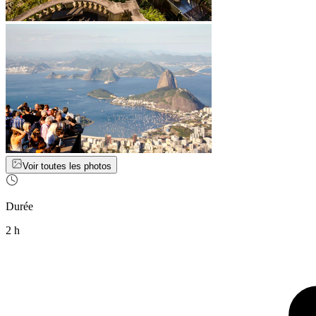
Voir toutes les photos
Durée
2 h