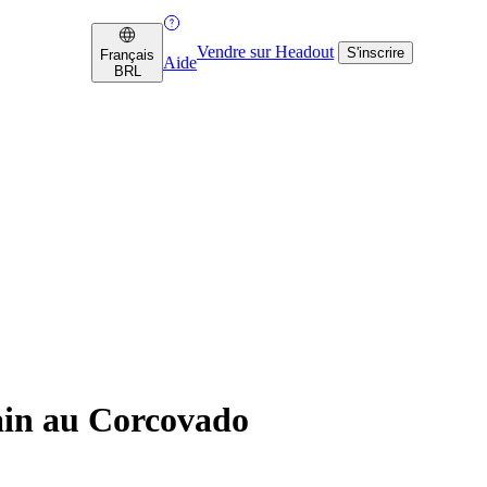
Vendre sur Headout
S'inscrire
Français
Aide
BRL
rain au Corcovado