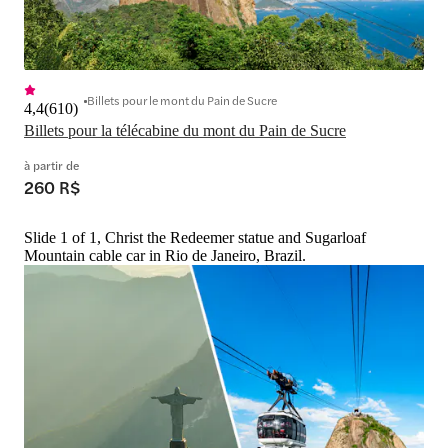
Billets pour le mont du Pain de Sucre
4,4
(
610
)
Billets pour la télécabine du mont du Pain de Sucre
à partir de
260 R$
Slide 1 of 1, Christ the Redeemer statue and Sugarloaf
Mountain cable car in Rio de Janeiro, Brazil.