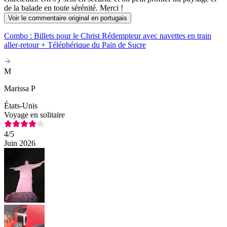
de la balade en toute sérénité. Merci !
Voir le commentaire original en portugais
Combo : Billets pour le Christ Rédempteur avec navettes en train
aller-retour + Téléphérique du Pain de Sucre
M
Marissa P
États-Unis
Voyage en solitaire
4
/5
Juin 2026