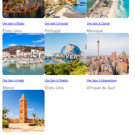
Que faire à Miami
Que faire à Funchal
Que faire à Cancún
États-Unis
Portugal
Mexique
Que faire à Agadir
Que faire à Orlando
Que faire à Johannesburg
Maroc
États-Unis
Afrique du Sud