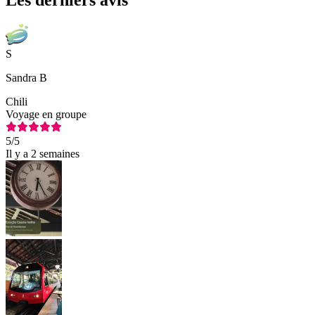
S
Sandra B
Chili
Voyage en groupe
5
/5
Il y a 2 semaines