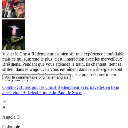
Visiter le Christ Rédempteur est bien sûr une expérience inoubliable,
mais ce qui surprend le plus, c'est l'interaction avec les merveilleux
Brésiliens. Pendant que vous attendez le train, ils chantent, rient et
sifflent dans le wagon ; ils vous entraînent dans leur énergie et sont
fiers que vous ayez fait tout ce chemin juste pour découvrir leur
Voir le commentaire original en anglais
incroyable pays !
Combo : Billets pour le Christ Rédempteur avec navettes en train
aller-retour + Téléphérique du Pain de Sucre
A
Angela G
Colombie