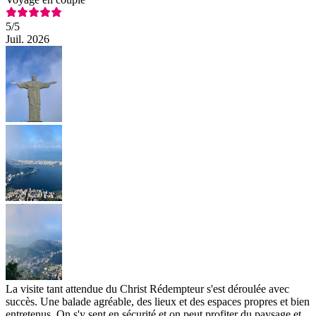
5
/5
Juil. 2026
La visite tant attendue du Christ Rédempteur s'est déroulée avec
succès. Une balade agréable, des lieux et des espaces propres et bien
entretenus. On s'y sent en sécurité et on peut profiter du paysage et