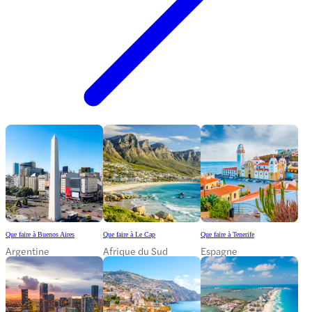
Que faire à Buenos Aires
Que faire à Le Cap
Que faire à Tenerife
Argentine
Afrique du Sud
Espagne