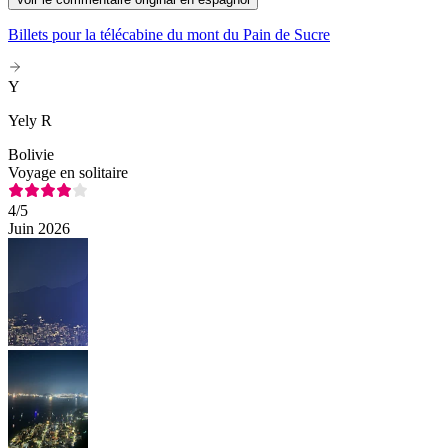
Billets pour la télécabine du mont du Pain de Sucre
Y
Yely R
Bolivie
Voyage en solitaire
4
/5
Juin 2026