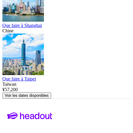
Que faire à Shanghai
Chine
Que faire à Taipei
Taïwan
¥57,200
Voir les dates disponibles