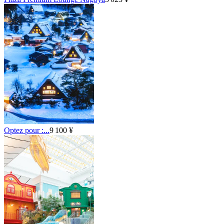
Optez pour :...
9 100 ¥