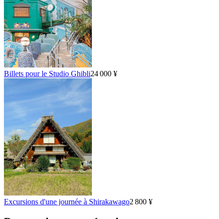
Billets pour le Studio Ghibli
24 000 ¥
Excursions d'une journée à Shirakawago
2 800 ¥