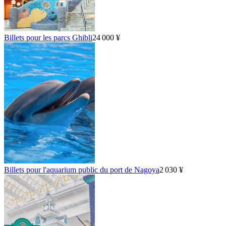
Billets pour les parcs Ghibli
24 000 ¥
Billets pour l'aquarium public du port de Nagoya
2 030 ¥