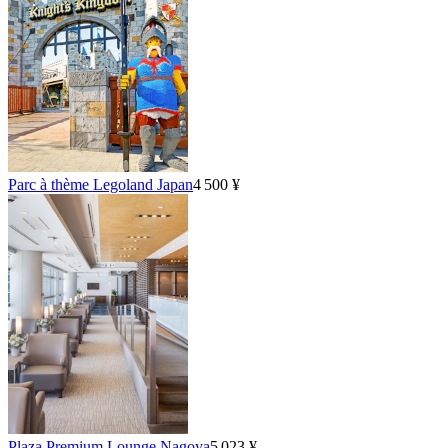
Parc à thème Legoland Japan
4 500 ¥
Plaza Premium Lounge Nagoya
5 023 ¥