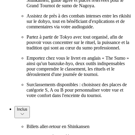
Shinkansen, guide agréé et places réservées pour le
Grand Tournoi de sumo de Nagoya.
Assistez de près à des combats intenses entre les rikishi
sur le dohyo, tout en bénéficiant d'explications et de
commentaires via votre audioguide.
Partez à partir de Tokyo avec tout organisé, afin de
pouvoir vous concentrer sur le rituel, la puissance et la
tradition qui sont au cœur du sumo professionnel.
Emportez chez vous le livret en anglais « The Sumo »
ainsi qu'un banzuke-hyo, deux outils indispensables
pour comprendre le classement, les rituels et le
déroulement d'une journée de tournoi.
Surclassements disponibles : choisissez des places de
catégorie S, A ou B pour personnaliser votre vue et
votre confort dans l'enceinte du tournoi.
Inclus
Billets aller-retour en Shinkansen