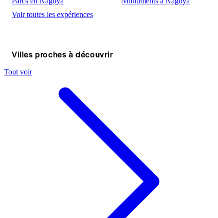
Parcs en Nagoya
Monuments à Nagoya
Voir toutes les expériences
Villes proches à découvrir
Tout voir