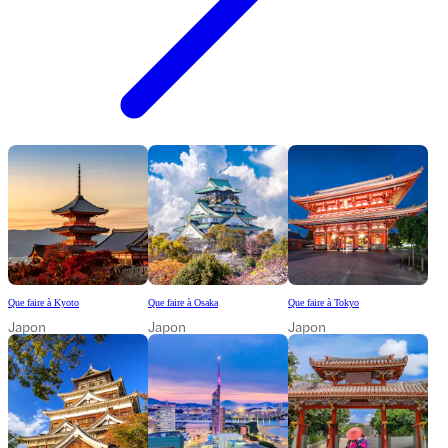
Que faire à Kyoto
Que faire à Osaka
Que faire à Tokyo
Japon
Japon
Japon