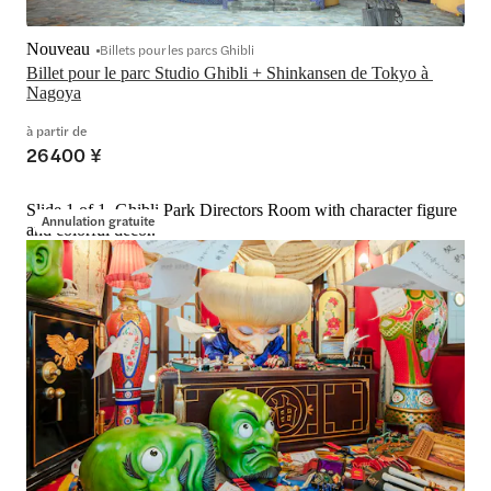
Nouveau
Billets pour les parcs Ghibli
Billet pour le parc Studio Ghibli + Shinkansen de Tokyo à 
Nagoya
à partir de
26 400 ¥
Slide 1 of 1, Ghibli Park Directors Room with character figure
Annulation gratuite
and colorful decor.