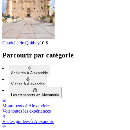
Citadelle de Qaitbay
10 $
Parcourir par catégorie
Activités à Alexandrie
Visites à Alexandrie
Les transports en Alexandrie
Monuments à Alexandrie
Voir toutes les expériences
Visites guidées à Alexandrie