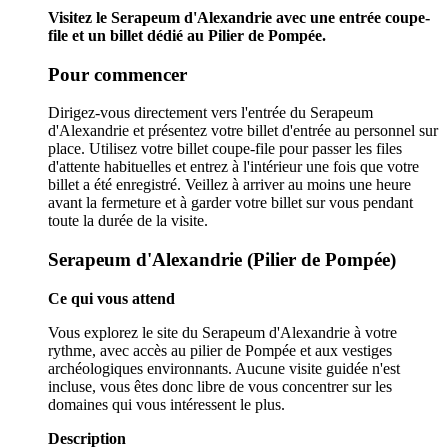
Visitez le Serapeum d'Alexandrie avec une entrée coupe-
file et un billet dédié au Pilier de Pompée.
Pour commencer
Dirigez-vous directement vers l'entrée du Serapeum
d'Alexandrie et présentez votre billet d'entrée au personnel sur
place. Utilisez votre billet coupe-file pour passer les files
d'attente habituelles et entrez à l'intérieur une fois que votre
billet a été enregistré. Veillez à arriver au moins une heure
avant la fermeture et à garder votre billet sur vous pendant
toute la durée de la visite.
Serapeum d'Alexandrie (Pilier de Pompée)
Ce qui vous attend
Vous explorez le site du Serapeum d'Alexandrie à votre
rythme, avec accès au pilier de Pompée et aux vestiges
archéologiques environnants. Aucune visite guidée n'est
incluse, vous êtes donc libre de vous concentrer sur les
domaines qui vous intéressent le plus.
Description