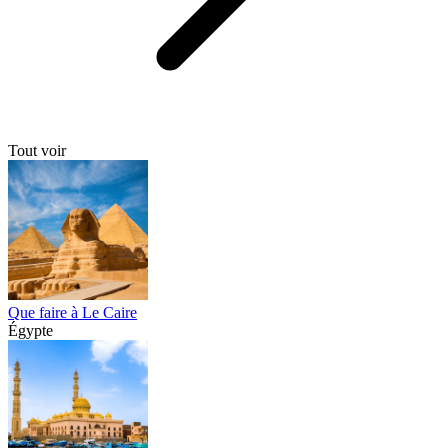
Tout voir
Que faire à Le Caire
Égypte