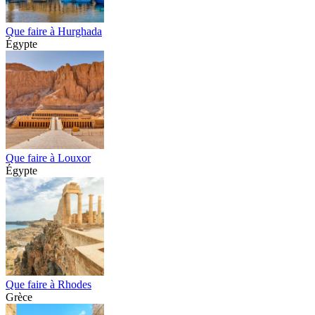
Que faire à Hurghada
Égypte
Que faire à Louxor
Égypte
Que faire à Rhodes
Grèce