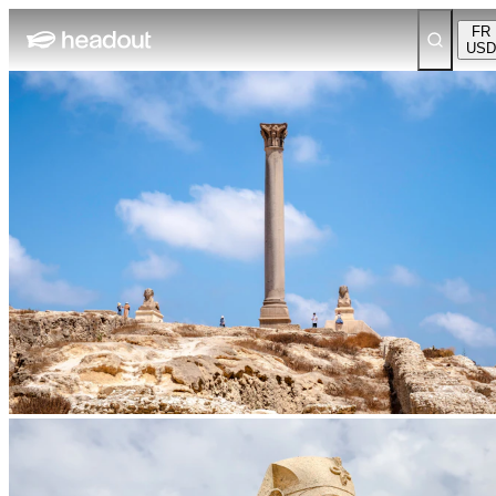
FR
USD