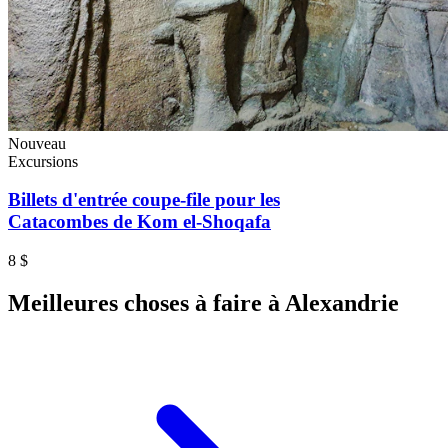
Nouveau
Excursions
Billets d'entrée coupe-file pour les
Catacombes de Kom el-Shoqafa
8 $
Meilleures choses à faire à Alexandrie