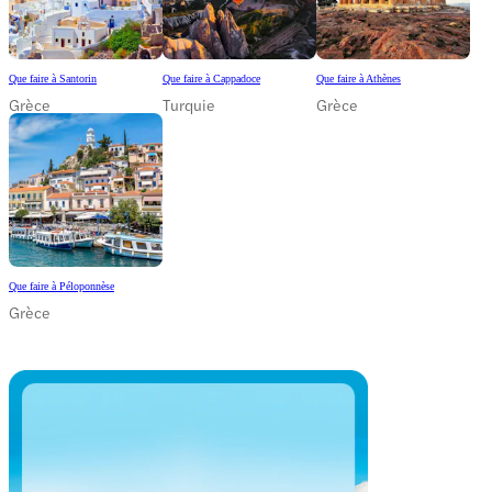
Que faire à Santorin
Que faire à Cappadoce
Que faire à Athènes
Grèce
Turquie
Grèce
Que faire à Péloponnèse
Grèce