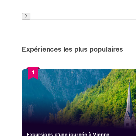
Expériences les plus populaires
1
Excursions d'une journée à Vienne