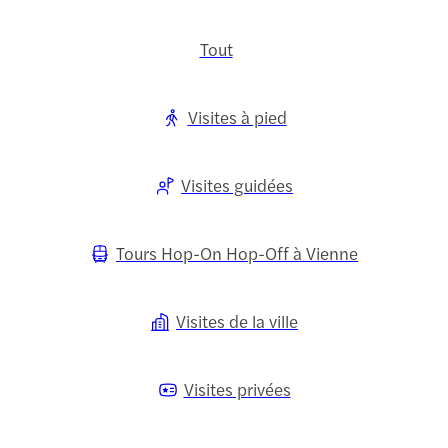
Tout
Visites à pied
Visites guidées
Tours Hop-On Hop-Off à Vienne
Visites de la ville
Visites privées