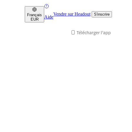
Vendre sur Headout
S'inscrire
Français
Aide
EUR
Télécharger l’app