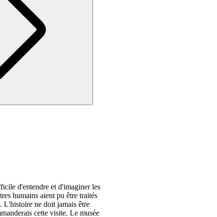
fficile d'entendre et d'imaginer les
tres humains aient pu être traités
 L'histoire ne doit jamais être
mmanderais cette visite. Le musée