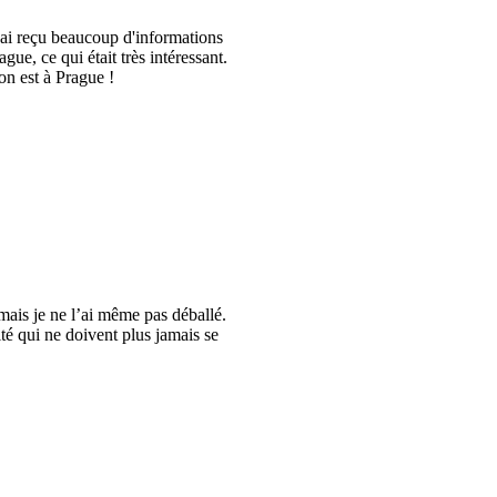
ai reçu beaucoup d'informations
gue, ce qui était très intéressant.
on est à Prague !
, mais je ne l’ai même pas déballé.
é qui ne doivent plus jamais se