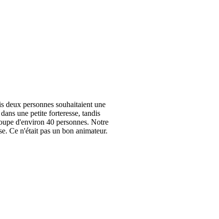
ais deux personnes souhaitaient une
dans une petite forteresse, tandis
roupe d'environ 40 personnes. Notre
se. Ce n'était pas un bon animateur.