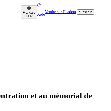
Vendre sur Headout
S'inscrire
Français
Aide
EUR
ntration et au mémorial de