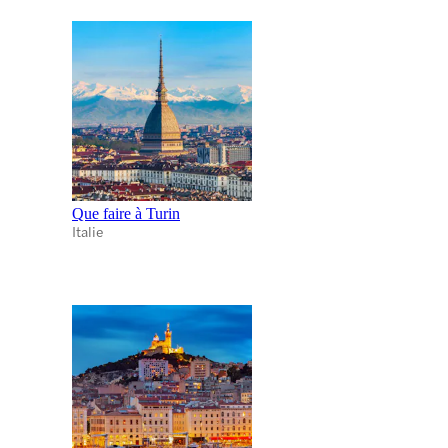
Que faire à Turin
Italie