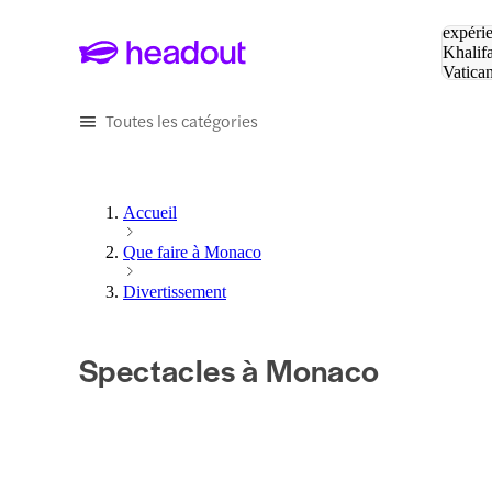
Tapez v
expérie
Khalif
Vatica
Eiffel
P
Toutes les catégories
Accueil
Que faire à Monaco
Divertissement
Spectacles à Monaco