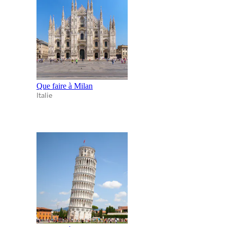
Que faire à Milan
Italie