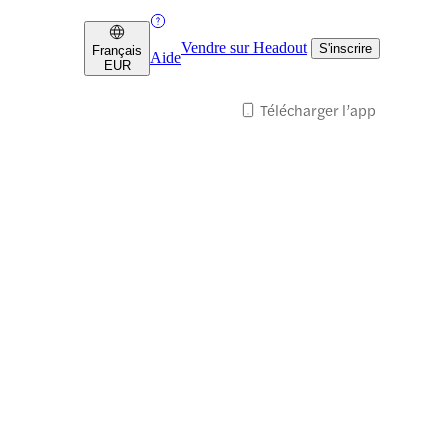
Vendre sur Headout
S'inscrire
Français
Aide
EUR
Télécharger l’app