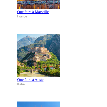
Que faire à Marseille
France
Que faire à Aoste
Italie