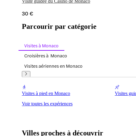
Visite guidée du Casino de Monaco
30 €
Parcourir par catégorie
Visites à Monaco
Croisières à Monaco
Visites aériennes en Monaco
Visites à pied en Monaco
Visites gu
Voir toutes les expériences
Villes proches à découvrir