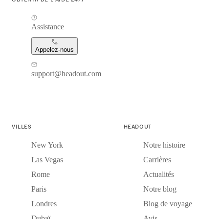
Assistance
Appelez-nous
support@headout.com
VILLES
HEADOUT
New York
Notre histoire
Las Vegas
Carrières
Rome
Actualités
Paris
Notre blog
Londres
Blog de voyage
Dubaï
Avis