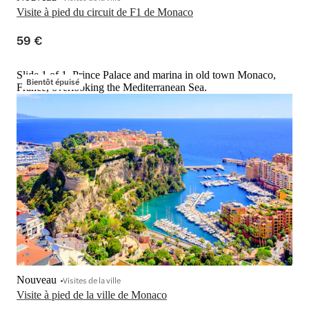
Visite à pied du circuit de F1 de Monaco
59 €
Slide 1 of 1, Prince Palace and marina in old town Monaco,
Bientôt épuisé
France, overlooking the Mediterranean Sea.
Nouveau
Visites de la ville
Visite à pied de la ville de Monaco