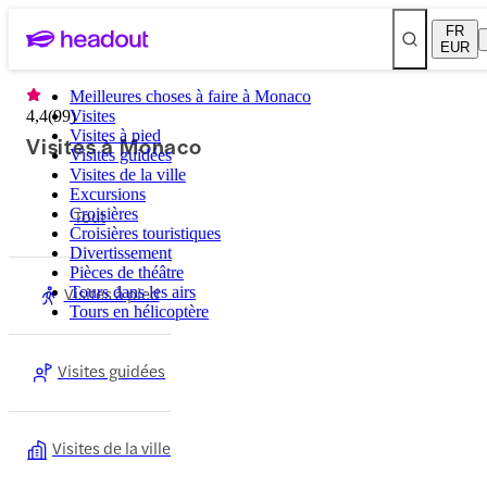
FR
EUR
Meilleures choses à faire à Monaco
4,4
(
99
Visites
)
Visites à pied
Visites à Monaco
Visites guidées
Visites de la ville
Excursions
Croisières
Tout
Croisières touristiques
Divertissement
Pièces de théâtre
Visites à pied
Tours dans les airs
Tours en hélicoptère
Visites guidées
Visites de la ville