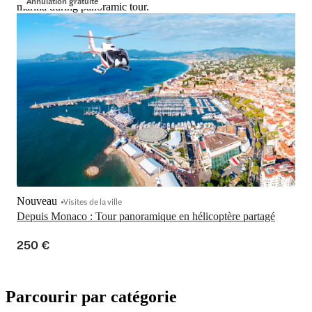
Annulation gratuite
marina during panoramic tour.
Nouveau
Visites de la ville
Depuis Monaco : Tour panoramique en hélicoptère partagé
250 €
Parcourir par catégorie