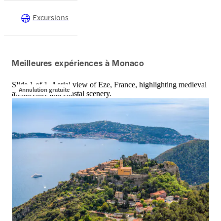
Excursions
Meilleures expériences à Monaco
Slide 1 of 1, Aerial view of Eze, France, highlighting medieval
Annulation gratuite
architecture and coastal scenery.