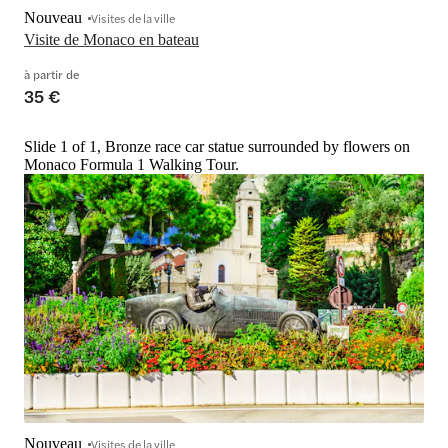
Nouveau
Visites de la ville
Visite de Monaco en bateau
à partir de
35 €
Slide 1 of 1, Bronze race car statue surrounded by flowers on
Monaco Formula 1 Walking Tour.
Nouveau
Visites de la ville