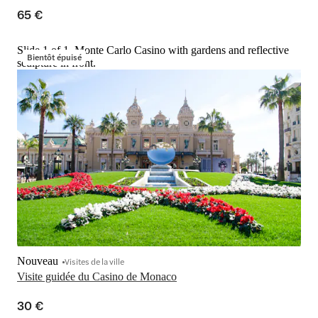
65 €
Slide 1 of 1, Monte Carlo Casino with gardens and reflective
Bientôt épuisé
sculpture in front.
Nouveau
Visites de la ville
Visite guidée du Casino de Monaco
30 €