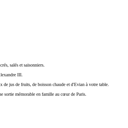
és, salés et saisonniers.
lexandre III.
 de jus de fruits, de boisson chaude et d'Evian à votre table.
e sortie mémorable en famille au cœur de Paris.