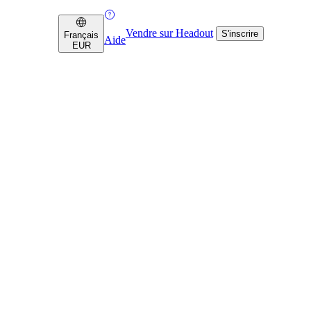
Vendre sur Headout
S'inscrire
Français
Aide
EUR