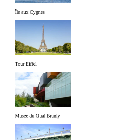
Île aux Cygnes
Tour Eiffel
Musée du Quai Branly