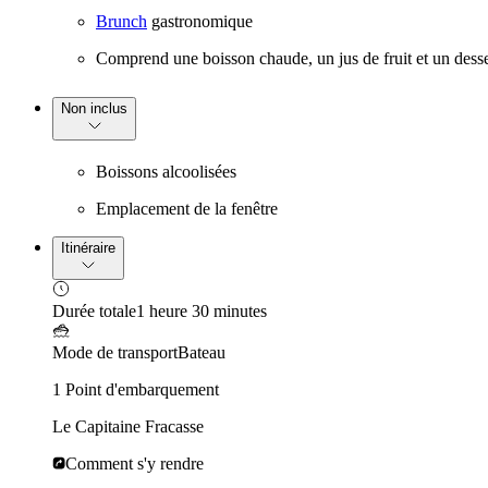
Brunch
gastronomique
Comprend une boisson chaude, un jus de fruit et un desse
Non inclus
Boissons alcoolisées
Emplacement de la fenêtre
Itinéraire
Durée totale
1 heure 30 minutes
Mode de transport
Bateau
1 Point d'embarquement
Le Capitaine Fracasse
Comment s'y rendre