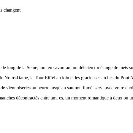
ns changent.
e long de la Seine, tout en savourant un délicieux mélange de mets sucr
le Notre-Dame, la Tour Eiffel au loin et les gracieuses arches du Pont A
 de viennoiseries au beurre jusqu'au saumon fumé, servi avec votre choix
dimanches décontractés entre ami·es, un moment romantique à deux ou un