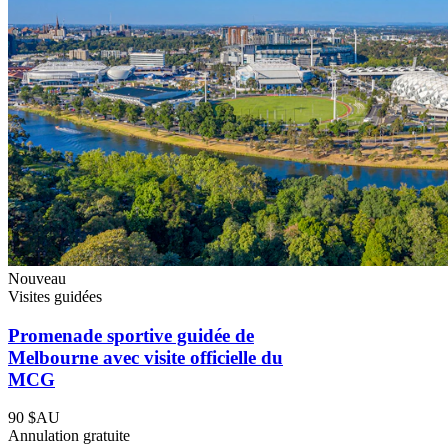
Nouveau
Visites guidées
Promenade sportive guidée de
Melbourne avec visite officielle du
MCG
90 $AU
Annulation gratuite