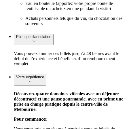
Eau en bouteille (apportez votre propre bouteille
réutilisable ou achetez-en une pendant la visite)
Achats personnels tels que du vin, du chocolat ou des
souvenirs
Politique d'annulation
Vous pouvez annuler ces billets jusqu’à 48 heures avant le
début de l’expérience et bénéficiez d’un remboursement
complet.
Votre expérience
Découvrez quatre domaines viticoles avec un déjeuner
décontracté et une pause gourmande, avec en prime une
prise en charge pratique depuis le centre-ville de
Melbourne.
Pour commencer
Vous serez pris·e en charge à partir de certains hôtels du