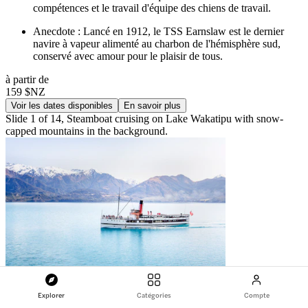
compétences et le travail d'équipe des chiens de travail.
Anecdote : Lancé en 1912, le TSS Earnslaw est le dernier
navire à vapeur alimenté au charbon de l'hémisphère sud,
conservé avec amour pour le plaisir de tous.
à partir de
159 $NZ
Voir les dates disponibles
En savoir plus
Slide 1 of 14, Steamboat cruising on Lake Wakatipu with snow-
capped mountains in the background.
Explorer
Catégories
Compte