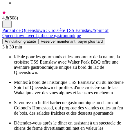
4,8
(
508
)
Partant de Queenstown : Croisière TSS Earnslaw/Spirit of
Queenstown avec barbecue gastronomique
Annulation gratuite
Réserver maintenant, payer plus tard
3 h 30 min
Idéale pour les gourmands et les amoureux de la nature, la
croisière TSS Earnslaw avec Walter Peak BBQ offre une
aventure gastronomique unique au bord du lac de
Queenstown.
Montez à bord de l'historique TSS Earnslaw ou du moderne
Spirit of Queenstown et profitez d'une croisière sur le lac
Wakatipu avec des vues alpines et lacustres en chemin.
Savourez un buffet barbecue gastronomique au charmant
Colonel's Homestead, qui propose des viandes cuites au feu
de bois, des salades fraîches et des desserts gourmands.
Détendez-vous après le dîner en assistant à un spectacle de
chiens de ferme divertissant qui met en valeur les