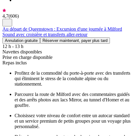
4,7
(
606
)
Au départ de Queenstown : Excursion d'une journée à Milford
Sound avec croisière et transferts aller-retour
Annulation gratuite
Réserver maintenant, payer plus tard
12 h - 13 h
Navettes disponibles
Prise en charge disponible
Repas inclus
Profitez de la commodité du porte-à-porte avec des transferts
qui éliminent le stress de la conduite alpine ou du
stationnement.
Parcourez la route de Milford avec des commentaires guidés
et des arrêts photos aux lacs Mirror, au tunnel d'Homer et au
gouffre.
Choisissez votre niveau de confort entre un autocar standard
et un service premium de petits groupes pour un voyage plus
personnalisé.