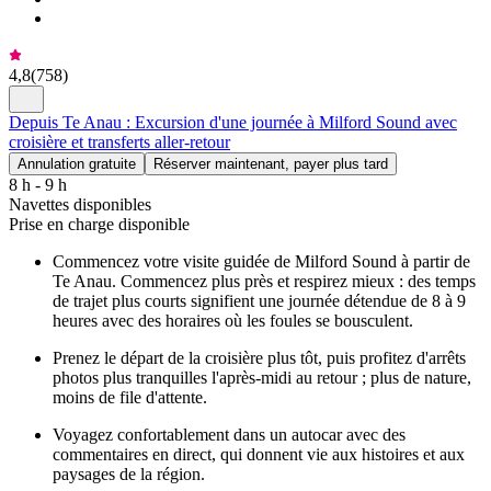
4,8
(
758
)
Depuis Te Anau : Excursion d'une journée à Milford Sound avec
croisière et transferts aller-retour
Annulation gratuite
Réserver maintenant, payer plus tard
8 h - 9 h
Navettes disponibles
Prise en charge disponible
Commencez votre visite guidée de Milford Sound à partir de
Te Anau. Commencez plus près et respirez mieux : des temps
de trajet plus courts signifient une journée détendue de 8 à 9
heures avec des horaires où les foules se bousculent.
Prenez le départ de la croisière plus tôt, puis profitez d'arrêts
photos plus tranquilles l'après-midi au retour ; plus de nature,
moins de file d'attente.
Voyagez confortablement dans un autocar avec des
commentaires en direct, qui donnent vie aux histoires et aux
paysages de la région.