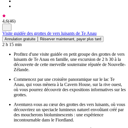
4,6
(
46
)
Visite guidée des grottes de vers luisants de Te Anau
Annulation gratuite
Réserver maintenant, payer plus tard
2 h 15 min
Profitez d'une visite guidée en petit groupe des grottes de vers
luisants de Te Anau en famille, une excursion de 2 h 30 à la
découverte de cette merveille souterraine réputée de Nouvelle-
Zélande.
Commencez par une croisière panoramique sur le lac Te
Anau, qui vous mènera à la Cavern House, sur la rive ouest,
où vous pourrez découvrir des expositions informatives sur les
grottes.
Aventurez-vous au cœur des grottes des vers luisants, où vous
découvrirez un spectacle lumineux naturel envoûtant créé par
des moucherons bioluminescents : une expérience
incontournable dans le Fiordland.