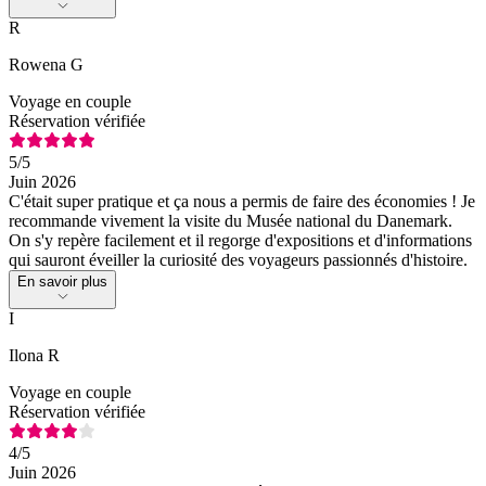
R
Rowena G
Voyage en couple
Réservation vérifiée
5
/5
Juin 2026
C'était super pratique et ça nous a permis de faire des économies ! Je
recommande vivement la visite du Musée national du Danemark.
On s'y repère facilement et il regorge d'expositions et d'informations
qui sauront éveiller la curiosité des voyageurs passionnés d'histoire.
En savoir plus
I
Ilona R
Voyage en couple
Réservation vérifiée
4
/5
Juin 2026