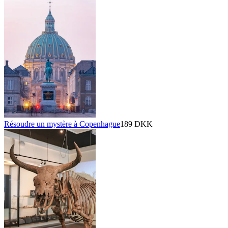
Résoudre un mystère à Copenhague
189 DKK