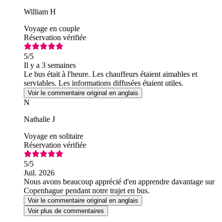
William H
Voyage en couple
Réservation vérifiée
5
/5
Il y a 3 semaines
Le bus était à l'heure. Les chauffeurs étaient aimables et
serviables. Les informations diffusées étaient utiles.
Voir le commentaire original en anglais
N
Nathalie J
Voyage en solitaire
Réservation vérifiée
5
/5
Juil. 2026
Nous avons beaucoup apprécié d'en apprendre davantage sur
Copenhague pendant notre trajet en bus.
Voir le commentaire original en anglais
Voir plus de commentaires