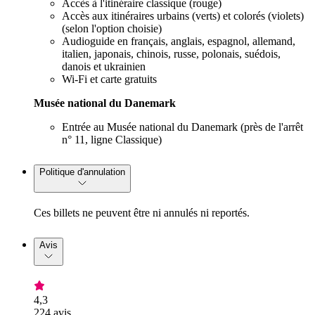
Accès à l'itinéraire classique (rouge)
Accès aux itinéraires urbains (verts) et colorés (violets)
(selon l'option choisie)
Audioguide en français, anglais, espagnol, allemand,
italien, japonais, chinois, russe, polonais, suédois,
danois et ukrainien
Wi-Fi et carte gratuits
Musée national du Danemark
Entrée au Musée national du Danemark (près de l'arrêt
n° 11, ligne Classique)
Politique d'annulation
Ces billets ne peuvent être ni annulés ni reportés.
Avis
4,3
224 avis