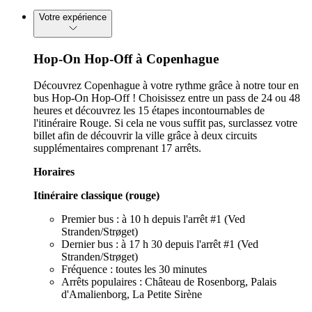
Votre expérience
Hop-On Hop-Off à Copenhague
Découvrez Copenhague à votre rythme grâce à notre tour en
bus Hop-On Hop-Off ! Choisissez entre un pass de 24 ou 48
heures et découvrez les 15 étapes incontournables de
l'itinéraire Rouge. Si cela ne vous suffit pas, surclassez votre
billet afin de découvrir la ville grâce à deux circuits
supplémentaires comprenant 17 arrêts.
Horaires
Itinéraire classique (rouge)
Premier bus : à 10 h depuis l'arrêt #1 (Ved
Stranden/Strøget)
Dernier bus : à 17 h 30 depuis l'arrêt #1 (Ved
Stranden/Strøget)
Fréquence : toutes les 30 minutes
Arrêts populaires : Château de Rosenborg, Palais
d'Amalienborg, La Petite Sirène