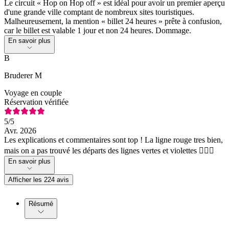
Le circuit « Hop on Hop off » est idéal pour avoir un premier aperçu
d'une grande ville comptant de nombreux sites touristiques.
Malheureusement, la mention « billet 24 heures » prête à confusion,
car le billet est valable 1 jour et non 24 heures. Dommage.
En savoir plus
B
Bruderer M
Voyage en couple
Réservation vérifiée
5
/5
Avr. 2026
Les explications et commentaires sont top ! La ligne rouge tres bien,
mais on a pas trouvé les départs des lignes vertes et violettes 🤷🏼‍♀️
En savoir plus
Afficher les 224 avis
Résumé