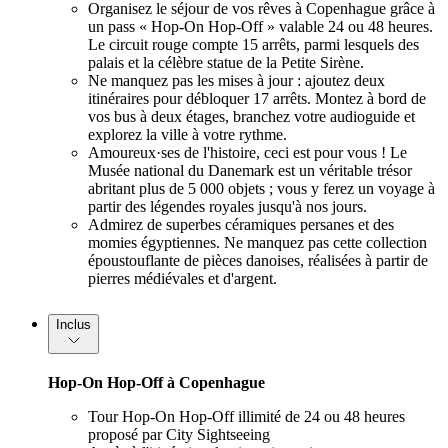
Organisez le séjour de vos rêves à Copenhague grâce à
un pass « Hop-On Hop-Off » valable 24 ou 48 heures.
Le circuit rouge compte 15 arrêts, parmi lesquels des
palais et la célèbre statue de la Petite Sirène.
Ne manquez pas les mises à jour : ajoutez deux
itinéraires pour débloquer 17 arrêts. Montez à bord de
vos bus à deux étages, branchez votre audioguide et
explorez la ville à votre rythme.
Amoureux·ses de l'histoire, ceci est pour vous ! Le
Musée national du Danemark est un véritable trésor
abritant plus de 5 000 objets ; vous y ferez un voyage à
partir des légendes royales jusqu'à nos jours.
Admirez de superbes céramiques persanes et des
momies égyptiennes. Ne manquez pas cette collection
époustouflante de pièces danoises, réalisées à partir de
pierres médiévales et d'argent.
Inclus
Hop-On Hop-Off à Copenhague
Tour Hop-On Hop-Off illimité de 24 ou 48 heures
proposé par City Sightseeing