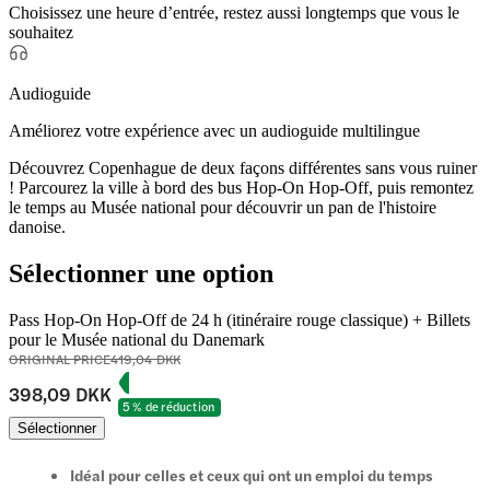
Choisissez une heure d’entrée, restez aussi longtemps que vous le
souhaitez
Audioguide
Améliorez votre expérience avec un audioguide multilingue
Découvrez Copenhague de deux façons différentes sans vous ruiner
! Parcourez la ville à bord des bus Hop-On Hop-Off, puis remontez
le temps au Musée national pour découvrir un pan de l'histoire
danoise.
Sélectionner une option
Pass Hop-On Hop-Off de 24 h (itinéraire rouge classique) + Billets
pour le Musée national du Danemark
ORIGINAL PRICE
419,04 DKK
398,09 DKK
5 % de réduction
Sélectionner
Idéal pour celles et ceux qui ont un emploi du temps