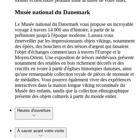
monter et descendre pendant toute la durée de votre billet.
Musée national du Danemark
Le Musée national du Danemark vous propose un incroyable
voyage à travers 14 000 ans d'histoire, à partir de la
préhistoire jusqu'à l'époque moderne. Laissez-vous
émerveiller par les impressionnants objets vikings, notamment
des épées, des boucliers et des trésors d'argent qui faisaient
l'objet d'échanges commerciaux à travers l'Europe et le
Moyen-Orient. Une exposition de trésors médiévaux présente
notamment des retables en bois richement décorés et des
crucifix en ivoire à partir d'églises historiques danoises, ainsi
qu'une remarquable collection royale de pièces de monnaie et
de médailles. Vous pourrez également vivre des expériences
interactives dans la maison longue viking reconstituée du
Musée des enfants, tandis que la collection ethnographique
présente des objets culturels à partir du monde entier.
Heures d'ouverture
À savoir avant votre visite