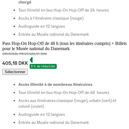
chargé
Tour illimité en bus Hop-On Hop-Off de 24 heures
Accès à l'itinéraire classique (rouge)
Audioguide en 12 langues
Entrée au Musée national du Danemark
Pass Hop-On Hop-Off de 48 h (tous les itinéraires compris) + Billets
pour le Musée national du Danemark
ORIGINAL PRICE
426,51 DKK
405,18 DKK
5 % de réduction
Sélectionner
Accès illimité à de nombreux itinéraires
Tour illimité en bus Hop-On Hop-Off de 48 heures
Accès aux itinéraires classique (rouge), urbain (vert) et
coloré (violet)
Audioguide en 12 langues
Entrée au Musée national du Danemark