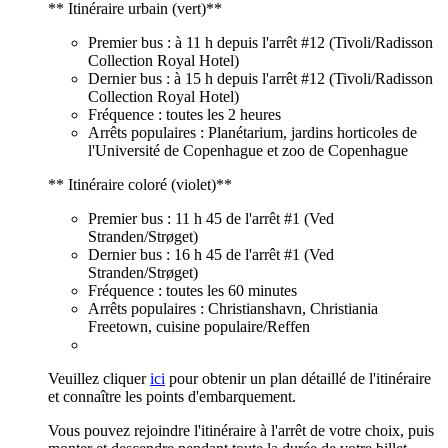
** Itinéraire urbain (vert)**
Premier bus : à 11 h depuis l'arrêt #12 (Tivoli/Radisson
Collection Royal Hotel)
Dernier bus : à 15 h depuis l'arrêt #12 (Tivoli/Radisson
Collection Royal Hotel)
Fréquence : toutes les 2 heures
Arrêts populaires : Planétarium, jardins horticoles de
l'Université de Copenhague et zoo de Copenhague
** Itinéraire coloré (violet)**
Premier bus : 11 h 45 de l'arrêt #1 (Ved
Stranden/Strøget)
Dernier bus : 16 h 45 de l'arrêt #1 (Ved
Stranden/Strøget)
Fréquence : toutes les 60 minutes
Arrêts populaires : Christianshavn, Christiania
Freetown, cuisine populaire/Reffen
Veuillez cliquer
ici
pour obtenir un plan détaillé de l'itinéraire
et connaître les points d'embarquement.
Vous pouvez rejoindre l'itinéraire à l'arrêt de votre choix, puis