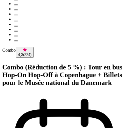
Combo
4,3
(
224
)
Combo (Réduction de 5 %) : Tour en bus
Hop-On Hop-Off à Copenhague + Billets
pour le Musée national du Danemark