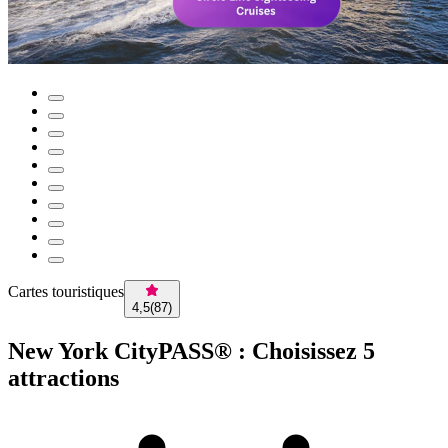
Cartes touristiques
4,5
(
87
)
New York CityPASS® : Choisissez 5
attractions