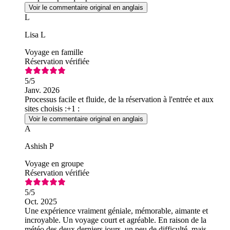
Voir le commentaire original en anglais
L
Lisa L
Voyage en famille
Réservation vérifiée
5
/5
Janv. 2026
Processus facile et fluide, de la réservation à l'entrée et aux
sites choisis :+1 :
Voir le commentaire original en anglais
A
Ashish P
Voyage en groupe
Réservation vérifiée
5
/5
Oct. 2025
Une expérience vraiment géniale, mémorable, aimante et
incroyable. Un voyage court et agréable. En raison de la
météo des deux derniers jours, un peu de difficulté, mais