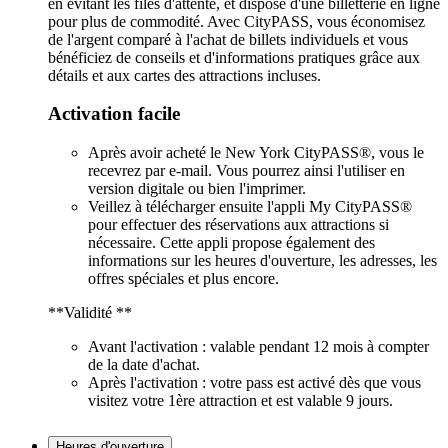
en évitant les files d'attente, et dispose d'une billetterie en ligne
pour plus de commodité. Avec CityPASS, vous économisez
de l'argent comparé à l'achat de billets individuels et vous
bénéficiez de conseils et d'informations pratiques grâce aux
détails et aux cartes des attractions incluses.
Activation facile
Après avoir acheté le New York CityPASS®, vous le
recevrez par e-mail. Vous pourrez ainsi l'utiliser en
version digitale ou bien l'imprimer.
Veillez à télécharger ensuite l'appli My CityPASS®
pour effectuer des réservations aux attractions si
nécessaire. Cette appli propose également des
informations sur les heures d'ouverture, les adresses, les
offres spéciales et plus encore.
**Validité **
Avant l'activation : valable pendant 12 mois à compter
de la date d'achat.
Après l'activation : votre pass est activé dès que vous
visitez votre 1ère attraction et est valable 9 jours.
Heures d'ouverture