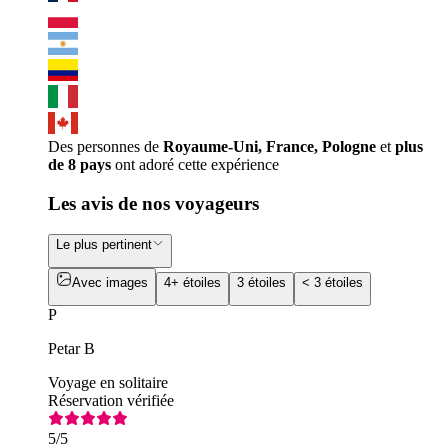
Des personnes de
Royaume-Uni, France, Pologne
et
plus
de 8 pays
ont adoré cette expérience
Les avis de nos voyageurs
Le plus pertinent
Avec images
4+ étoiles
3 étoiles
< 3 étoiles
P
Petar B
Voyage en solitaire
Réservation vérifiée
5
/5