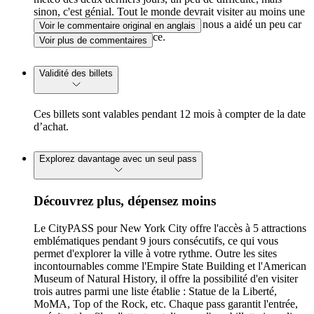
sinon, c'est génial. Tout le monde devrait visiter au moins une
fois. La réservation des billets plus tôt nous a aidé un peu car
Voir le commentaire original en anglais
il n'y avait pas trop d'urgence.
Voir plus de commentaires
Validité des billets
Ces billets sont valables pendant 12 mois à compter de la date
d’achat.
Explorez davantage avec un seul pass
Découvrez plus, dépensez moins
Le CityPASS pour New York City offre l'accès à 5 attractions
emblématiques pendant 9 jours consécutifs, ce qui vous
permet d'explorer la ville à votre rythme. Outre les sites
incontournables comme l'Empire State Building et l'American
Museum of Natural History, il offre la possibilité d'en visiter
trois autres parmi une liste établie : Statue de la Liberté,
MoMA, Top of the Rock, etc. Chaque pass garantit l'entrée,