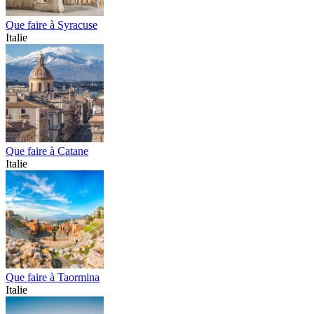
Que faire à Syracuse
Italie
Que faire à Catane
Italie
Que faire à Taormina
Italie