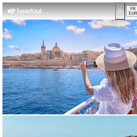
FR
EUR