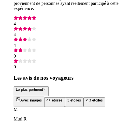
proviennent de personnes ayant réellement participé à cette
expérience.
4
4
4
0
0
Les avis de nos voyageurs
Le plus pertinent
Avec images
4+ étoiles
3 étoiles
< 3 étoiles
M
Murl R