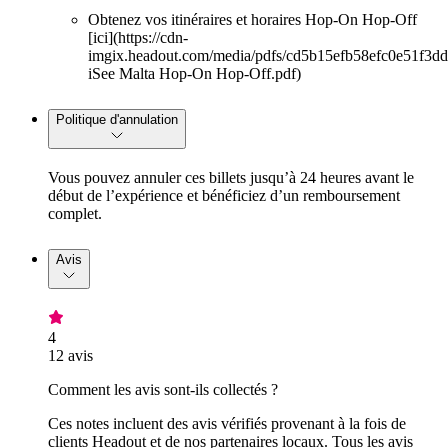
Obtenez vos itinéraires et horaires Hop-On Hop-Off
[ici](https://cdn-
imgix.headout.com/media/pdfs/cd5b15efb58efc0e51f3d
iSee Malta Hop-On Hop-Off.pdf)
Politique d'annulation
Vous pouvez annuler ces billets jusqu’à 24 heures avant le
début de l’expérience et bénéficiez d’un remboursement
complet.
Avis
4
12 avis
Comment les avis sont-ils collectés ?
Ces notes incluent des avis vérifiés provenant à la fois de
clients Headout et de nos partenaires locaux. Tous les avis