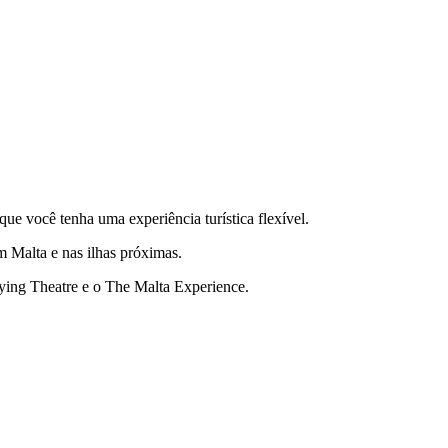
ue você tenha uma experiência turística flexível.
m Malta e nas ilhas próximas.
ying Theatre e o The Malta Experience.