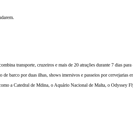
mudarem.
mbina transporte, cruzeiros e mais de 20 atrações durante 7 dias para q
de barco por duas ilhas, shows imersivos e passeios por cervejarias e
 como a Catedral de Mdina, o Aquário Nacional de Malta, o Odyssey Fl