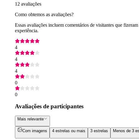
12 avaliações
Como obtemos as avaliações?
Essas avaliações incluem comentários de visitantes que fizeram
experiência.
4
4
4
0
0
Avaliações de participantes
Mais relevante
Com imagens
4 estrelas ou mais
3 estrelas
Menos de 3 es