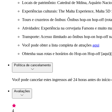
Locais de patrimônio: Catedral de Mdina, Aquário Nacio
Experiências culturais: The Malta Experience, Malta 5D
Tours e cruzeiros de ônibus: Ônibus hop-on hop-off (rota
Atividades: Experiência na cervejaria Farsons e muito ma
Transporte: Acesso ilimitado ao ônibus hop-on hop-off na
Você pode obter a lista completa de atrações
aqui
Obtenha suas rotas e horários do Hop-on Hop-off [aqui
Política de cancelamento
Você pode cancelar estes ingressos até 24 horas antes do início
Avaliações
4