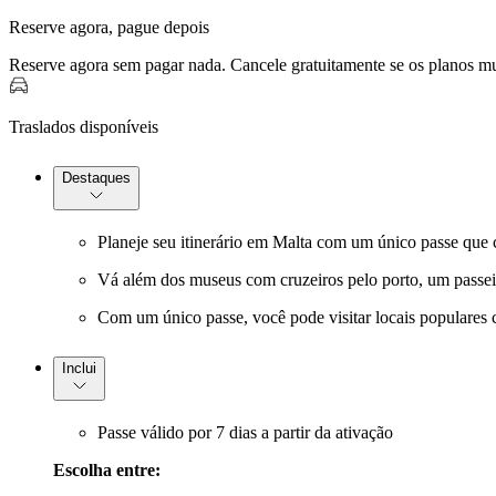
Reserve agora, pague depois
Reserve agora sem pagar nada. Cancele gratuitamente se os planos 
Traslados disponíveis
Destaques
Planeje seu itinerário em Malta com um único passe que co
Vá além dos museus com cruzeiros pelo porto, um passeio 
Com um único passe, você pode visitar locais populares
Inclui
Passe válido por 7 dias a partir da ativação
Escolha entre: