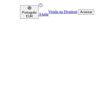
Venda na Headout
Acessar
Português
Ajuda
EUR