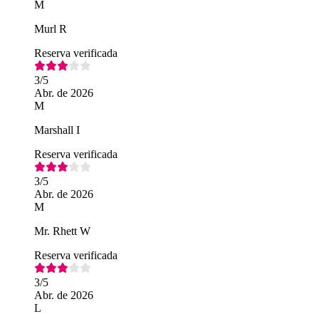
M
Murl R
Reserva verificada
3
/5
Abr. de 2026
M
Marshall I
Reserva verificada
3
/5
Abr. de 2026
M
Mr. Rhett W
Reserva verificada
3
/5
Abr. de 2026
L