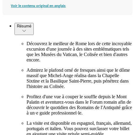
Voir le contenu original en anglais
Résumé
Découvrez le meilleur de Rome lors de cette incroyable
excursion d'une journée à des sites emblématiques tels
que les Musées du Vatican, le Colisée et bien d'autres
encore.
Admirez le plafond orné de fresques ainsi que le dôme
massif que Michel-Ange réalisa dans la Chapelle
Sixtine et la Basilique Saint-Pierre, puis pénétrez dans
l'histoire au Colisée.
Profitez d'une vue à couper le souffle depuis le Mont
Palatin et aventurez-vous dans le Forum romain afin de
découvrir le quotidien des Romains de l'Antiquité grâce
à un·e guide professionnel·le.
La visite est disponible en espagnol, français, allemand,
portugais et italien. Vous pouvez surclasser votre billet
en ajoutant une visite privée semi-guidée.