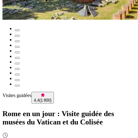
Visites guidées
4,4
(
1 800
)
Rome en un jour : Visite guidée des
musées du Vatican et du Colisée