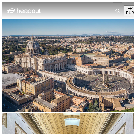
FR
EUR