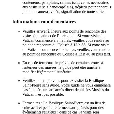
conteneurs, parapluies, cannes (sauf celles nécessaires
aux visiteur·se·s handicapé·e·s), trépieds pour appareils
photo et caméras vidéo, signalisation de toute sorte.
Informations complémentaires
Veuillez arriver à l'heure aux points de rencontre des
visites du matin et de l'après-midi. Si votre visite du
Vatican commence à 8 heures, veuillez vous rendre au
point de rencontre du Colisée à 12 h 55. Si votre visite
du Vatican commence à 9 heures, veuillez vous rendre
au point de rencontre du Colisée à 13 h 40 au plus tard.
En cas de fermeture imprévue de certaines zones à
l'intérieur des musées, le guide peut être amené à
modifier légèrement l'itinéraire.
Veuillez noter que vous pourrez visiter la Basilique
Saint-Pierre sans guide. Votre guide ne vous emmènera
pas à l'intérieur car l'accès direct depuis les Musées du
Vatican n'est pas possible.
Fermetures : La Basilique Saint-Pierre est un lieu de
culte actif et peut être fermée sans préavis pour des
événements religieux : dans ce cas, la visite sera