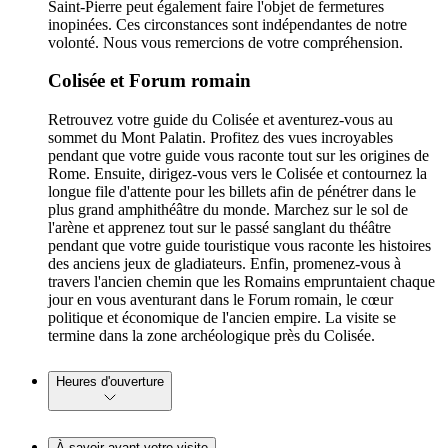
Saint-Pierre peut également faire l'objet de fermetures
inopinées. Ces circonstances sont indépendantes de notre
volonté. Nous vous remercions de votre compréhension.
Colisée et Forum romain
Retrouvez votre guide du Colisée et aventurez-vous au
sommet du Mont Palatin. Profitez des vues incroyables
pendant que votre guide vous raconte tout sur les origines de
Rome. Ensuite, dirigez-vous vers le Colisée et contournez la
longue file d'attente pour les billets afin de pénétrer dans le
plus grand amphithéâtre du monde. Marchez sur le sol de
l'arène et apprenez tout sur le passé sanglant du théâtre
pendant que votre guide touristique vous raconte les histoires
des anciens jeux de gladiateurs. Enfin, promenez-vous à
travers l'ancien chemin que les Romains empruntaient chaque
jour en vous aventurant dans le Forum romain, le cœur
politique et économique de l'ancien empire. La visite se
termine dans la zone archéologique près du Colisée.
Heures d'ouverture
À savoir avant votre visite