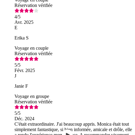
Réservation vérifiée
4
/5
Avr. 2025
E
Erika S
Voyage en couple
Réservation vérifiée
5
/5
Févr. 2025
J
Janie F
Voyage en groupe
Réservation vérifiée
5
/5
Déc. 2024
C'était extraordinaire. J'ai beaucoup appris. Monica était tout
simplement fantastique, si bien informée, amicale et drôle, elle
a rendu l'expérience merveilleuse. A recommander vivement.