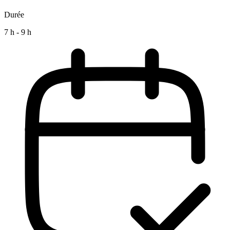
Durée
7 h - 9 h