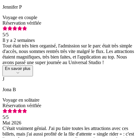
Jennifer P
Voyage en couple
Réservation vérifiée
5
/5
Il y a 2 semaines
Tout était très bien organisé, l'admission sur le parc était très simple
d'accès, nous sommes rentrés très vite malgré le flux. Les attractions
étaient magnifiques, très bien faites, et l'application au top. Nous
avons passé une super journée au Universal Studio !
En savoir plus
J
Jona B
Voyage en solitaire
Réservation vérifiée
5
/5
Mai 2026
C'était vraiment génial. J'ai pu faire toutes les attractions avec ces
billets, mais j'ai aussi profité de la file d'attente « single rider » : c'est