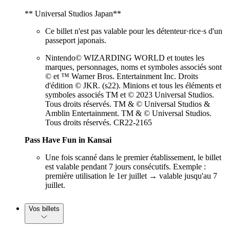
** Universal Studios Japan**
Ce billet n'est pas valable pour les détenteur·rice·s d'un
passeport japonais.
Nintendo© WIZARDING WORLD et toutes les
marques, personnages, noms et symboles associés sont
© et ™ Warner Bros. Entertainment Inc. Droits
d'édition © JKR. (s22). Minions et tous les éléments et
symboles associés TM et © 2023 Universal Studios.
Tous droits réservés. TM & © Universal Studios &
Amblin Entertainment. TM & © Universal Studios.
Tous droits réservés. CR22-2165
Pass Have Fun in Kansai
Une fois scanné dans le premier établissement, le billet
est valable pendant 7 jours consécutifs. Exemple :
première utilisation le 1er juillet → valable jusqu'au 7
juillet.
Vos billets