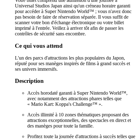
Votre billet comprend une admission d'une journée à
Universal Studios Japan ainsi qu'un créneau horaire garanti
pour accéder à Super Nintendo World™ ; vous n'avez donc
pas besoin de faire de réservation séparée. Il vous suffit de
scanner votre bon d'échange électronique ou votre billet
imprimé à l'entrée. Veillez à arriver tôt afin de passer les
contrôles de sécurité sans encombre.
Ce qui vous attend
L'un des parcs d'attractions les plus populaires du Japon,
réputé pour ses manèges inspirés de films à grand succès et
ses univers immersifs.
Description
Accès horodaté garanti à Super Nintendo World™,
avec notamment des attractions phares telles que
« Mario Kart: Koppa's Challenge™ ».
Accès illimité à 10 zones thématiques proposant des
attractions exceptionnelles, des spectacles en direct et
des manèges pour toute la famille.
Profitez toute la journée d'attractions à succès telles que