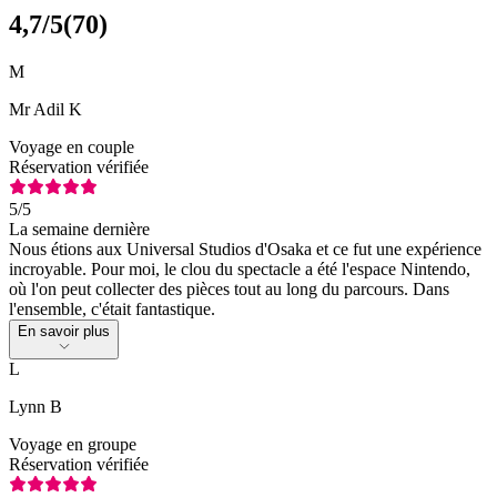
4,7
/5
(
70
)
M
Mr Adil K
Voyage en couple
Réservation vérifiée
5
/5
La semaine dernière
Nous étions aux Universal Studios d'Osaka et ce fut une expérience
incroyable. Pour moi, le clou du spectacle a été l'espace Nintendo,
où l'on peut collecter des pièces tout au long du parcours. Dans
l'ensemble, c'était fantastique.
En savoir plus
L
Lynn B
Voyage en groupe
Réservation vérifiée