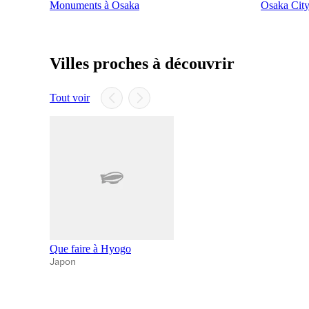
Monuments à Osaka
Osaka City
Villes proches à découvrir
Tout voir
Que faire à Hyogo
Japon