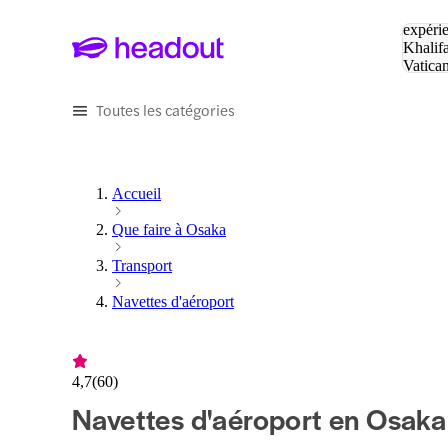
Tapez v
expérie
Khalif
Vatica
Eiffel
P
Toutes les catégories
Accueil
Que faire à Osaka
Transport
Navettes d'aéroport
4,7
(
60
)
Navettes d'aéroport en Osaka