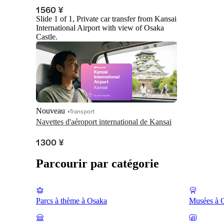
1 560 ¥
Slide 1 of 1, Private car transfer from Kansai
International Airport with view of Osaka
Castle.
Nouveau
Transport
Navettes d'aéroport international de Kansai
1 300 ¥
Parcourir par catégorie
Parcs à thème à Osaka
Musées à 