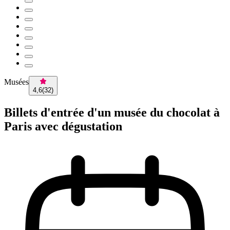
Musées
4,6
(
32
)
Billets d'entrée d'un musée du chocolat à
Paris avec dégustation