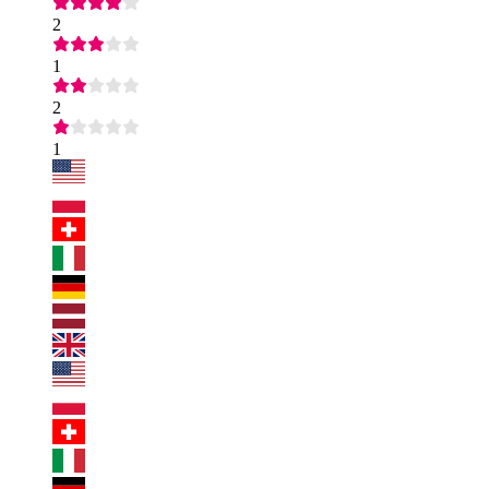
2
1
2
1