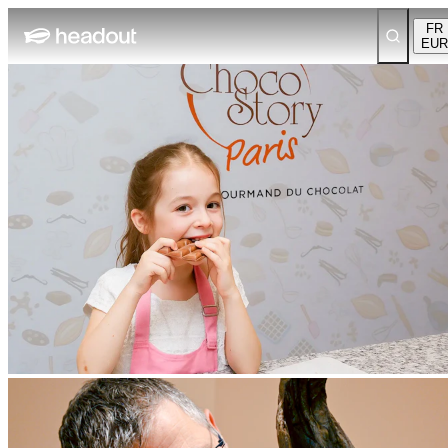
FR
EUR