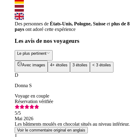
Des personnes de
États-Unis, Pologne, Suisse
et
plus de 8
pays
ont adoré cette expérience
Les avis de nos voyageurs
Le plus pertinent
Avec images
4+ étoiles
3 étoiles
< 3 étoiles
D
Donna S
Voyage en couple
Réservation vérifiée
5
/5
Mai 2026
Les bâtiments moulés en chocolat situés au niveau inférieur.
Voir le commentaire original en anglais
J