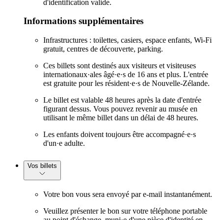
d'identification valide.
Informations supplémentaires
Infrastructures : toilettes, casiers, espace enfants, Wi-Fi
gratuit, centres de découverte, parking.
Ces billets sont destinés aux visiteurs et visiteuses
internationaux·ales âgé·e·s de 16 ans et plus. L'entrée
est gratuite pour les résident·e·s de Nouvelle-Zélande.
Le billet est valable 48 heures après la date d'entrée
figurant dessus. Vous pouvez revenir au musée en
utilisant le même billet dans un délai de 48 heures.
Les enfants doivent toujours être accompagné·e·s
d'un·e adulte.
Vos billets
Votre bon vous sera envoyé par e-mail instantanément.
Veuillez présenter le bon sur votre téléphone portable
au point d'échange, muni·e d'une pièce d'identité en