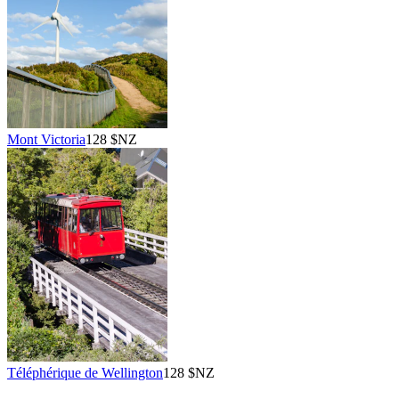
Mont Victoria
128 $NZ
Téléphérique de Wellington
128 $NZ