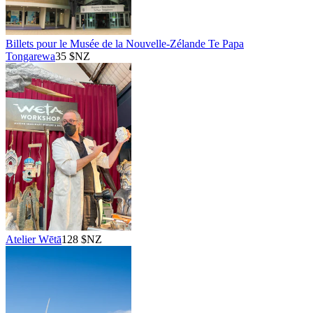
Billets pour le Musée de la Nouvelle-Zélande Te Papa
Tongarewa
35 $NZ
Atelier Wētā
128 $NZ