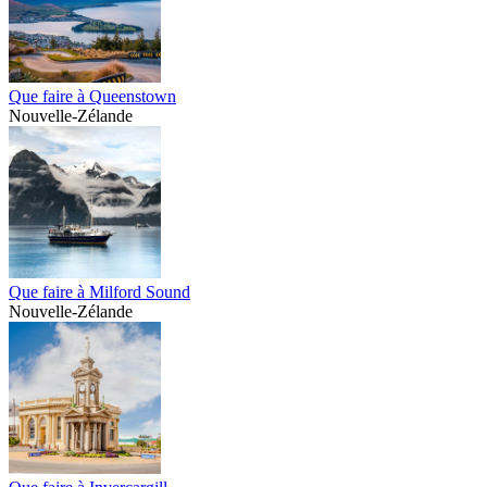
Que faire à Queenstown
Nouvelle-Zélande
Que faire à Milford Sound
Nouvelle-Zélande