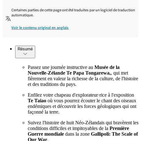
Certaines parties de cette page ont été traduites par un logiciel de traduction
automatique.
Voir le contenu original en anglais
Résumé
Passez une journée instructive au
Musée de la
Nouvelle-Zélande Te Papa Tongarewa,
, qui met
fièrement en valeur la richesse de la culture, de l'histoire
et des traditions du pays.
Enfilez votre chapeau d'explorateur·rice à l'exposition
Te Taiao
où vous pourrez écouter le chant des oiseaux
endémiques et découvrir les forces géologiques qui ont
façonné la terre.
Suivez l'histoire de huit Néo-Zélandais qui bravèrent les
conditions difficiles et impitoyables de la
Première
Guerre mondiale
dans la zone
Gallipoli: The Scale of
Our War
.