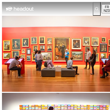
FR
NZD