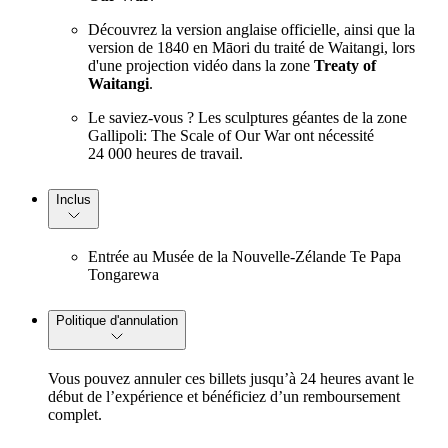
Découvrez la version anglaise officielle, ainsi que la
version de 1840 en Māori du traité de Waitangi, lors
d'une projection vidéo dans la zone
Treaty of
Waitangi
.
Le saviez-vous ? Les sculptures géantes de la zone
Gallipoli: The Scale of Our War ont nécessité
24 000 heures de travail.
Inclus
Entrée au Musée de la Nouvelle-Zélande Te Papa
Tongarewa
Politique d'annulation
Vous pouvez annuler ces billets jusqu’à 24 heures avant le
début de l’expérience et bénéficiez d’un remboursement
complet.