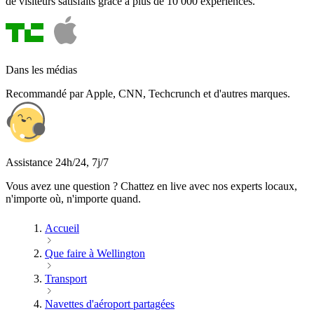
de visiteurs satisfaits grâce à plus de 10 000 expériences.
Dans les médias
Recommandé par Apple, CNN, Techcrunch et d'autres marques.
Assistance 24h/24, 7j/7
Vous avez une question ? Chattez en live avec nos experts locaux,
n'importe où, n'importe quand.
Accueil
Que faire à Wellington
Transport
Navettes d'aéroport partagées