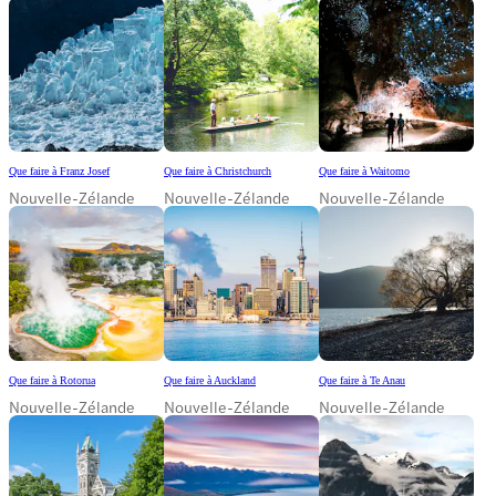
Que faire à Franz Josef
Que faire à Christchurch
Que faire à Waitomo
Nouvelle-Zélande
Nouvelle-Zélande
Nouvelle-Zélande
Que faire à Rotorua
Que faire à Auckland
Que faire à Te Anau
Nouvelle-Zélande
Nouvelle-Zélande
Nouvelle-Zélande