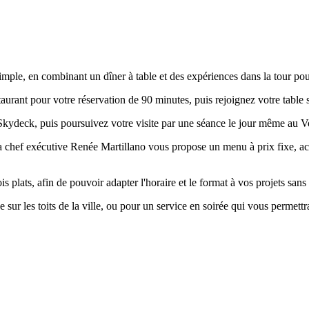
mple, en combinant un dîner à table et des expériences dans la tour pour 
staurant pour votre réservation de 90 minutes, puis rejoignez votre table 
Skydeck, puis poursuivez votre visite par une séance le jour même au Voy
la chef exécutive Renée Martillano vous propose un menu à prix fixe, 
is plats, afin de pouvoir adapter l'horaire et le format à vos projets sans
sur les toits de la ville, ou pour un service en soirée qui vous permettra