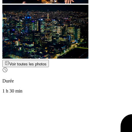
Voir toutes les photos
Durée
1 h 30 min