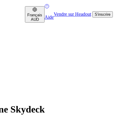
Vendre sur Headout
S'inscrire
Français
Aide
AUD
rne Skydeck