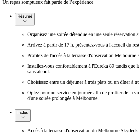
Un repas somptueux fait partie de l’expérience
Résumé
Organisez une soirée détendue en une seule réservation si
Arrivez à partir de 17 h, présentez-vous à l'accueil du re
Profitez de l'accès à la terrasse d'observation Melbourne 
Installez-vous confortablement à l'Eureka 89 tandis que 
sans alcool.
Choisissez entre un déjeuner à trois plats ou un dîner à tro
Optez pour un service en journée afin de profiter de la vue 
d'une soirée prolongée à Melbourne.
Inclus
Accès à la terrasse d'observation du Melbourne Skydeck