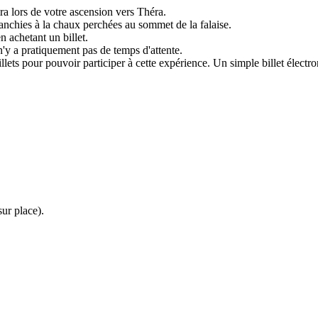
ira lors de votre ascension vers Théra.
anchies à la chaux perchées au sommet de la falaise.
n achetant un billet.
'y a pratiquement pas de temps d'attente.
ts pour pouvoir participer à cette expérience. Un simple billet électron
ur place).