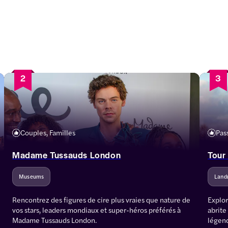
2
3
Couples, Familles
Pas
Madame Tussauds London
Tour
Museums
Land
Rencontrez des figures de cire plus vraies que nature de 
Explor
vos stars, leaders mondiaux et super-héros préférés à 
abrite
Madame Tussauds London.
légend