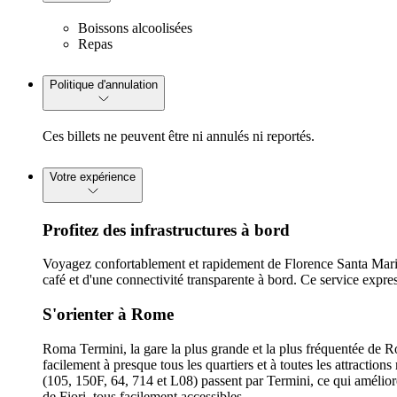
Boissons alcoolisées
Repas
Politique d'annulation
Ces billets ne peuvent être ni annulés ni reportés.
Votre expérience
Profitez des infrastructures à bord
Voyagez confortablement et rapidement de Florence Santa Mari
café et d'une connectivité transparente à bord. Ce service expres
S'orienter à Rome
Roma Termini, la gare la plus grande et la plus fréquentée de R
facilement à presque tous les quartiers et à toutes les attractio
(105, 150F, 64, 714 et L08) passent par Termini, ce qui améliore
de Fiori, tous facilement accessibles.