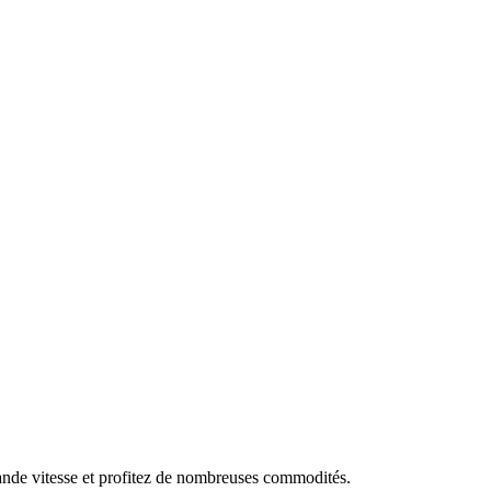
rande vitesse et profitez de nombreuses commodités.