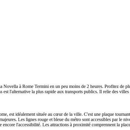
a Novella à Rome Termini en un peu moins de 2 heures. Profitez de pl
s est l'alternative la plus rapide aux transports publics. Il relie des v
ome, est idéalement située au cœur de la ville. C'est une plaque tourna
ns majeures. Les lignes rouge et bleue du métro sont accessibles par le n
 encore l'accessibilité. Les attractions à proximité comprennent la plac