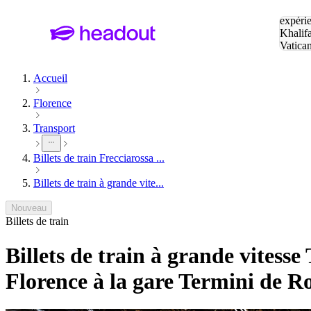
Tapez v
expérie
Khalif
Vatica
Eiffel
P
Accueil
Florence
Transport
Billets de train Frecciarossa ...
Billets de train à grande vite...
Nouveau
Billets de train
Billets de train à grande vitesse
Florence à la gare Termini de 