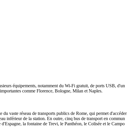
usieurs équipements, notamment du Wi-Fi gratuit, de ports USB, d'un
illes importantes comme Florence, Bologne, Milan et Naples.
nte du vaste réseau de transports publics de Rome, qui permet d'accéder
iveau inférieur de la station. En outre, cinq bus de transport en commun
e d'Espagne, la fontaine de Trevi, le Panthéon, le Colisée et le Campo