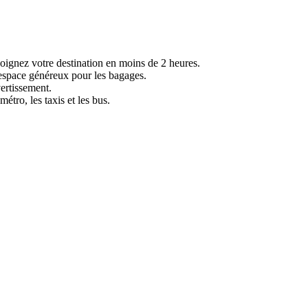
joignez votre destination en moins de 2 heures.
 espace généreux pour les bagages.
vertissement.
étro, les taxis et les bus.