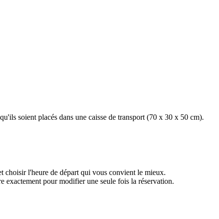
u'ils soient placés dans une caisse de transport (70 x 30 x 50 cm).
t choisir l'heure de départ qui vous convient le mieux.
re exactement pour modifier une seule fois la réservation.