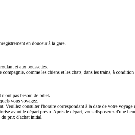
enregistrement en douceur à la gare.
roulant et aux poussettes.
mpagnie, comme les chiens et les chats, dans les trains, à condition q
n'ont pas besoin de billet.
esquels vous voyagez.
. Veuillez consulter l'horaire correspondant à la date de votre voyage e
torisé avant le départ prévu. Après le départ, vous disposerez d'une heu
u prix d'achat initial.