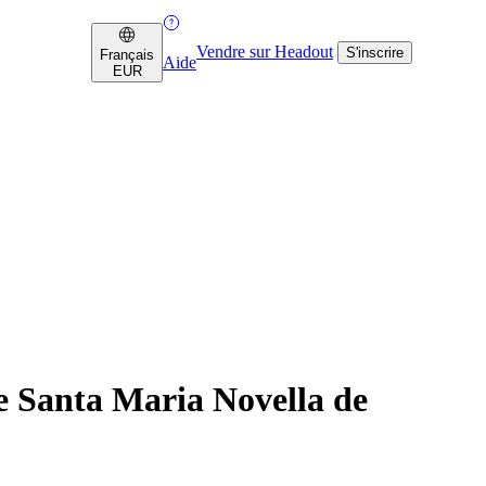
Vendre sur Headout
S'inscrire
Français
Aide
EUR
are Santa Maria Novella de