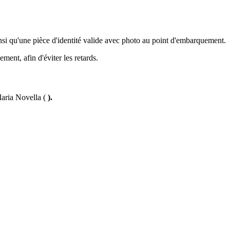
insi qu'une pièce d'identité valide avec photo au point d'embarquement.
ment, afin d'éviter les retards.
Maria Novella (
).