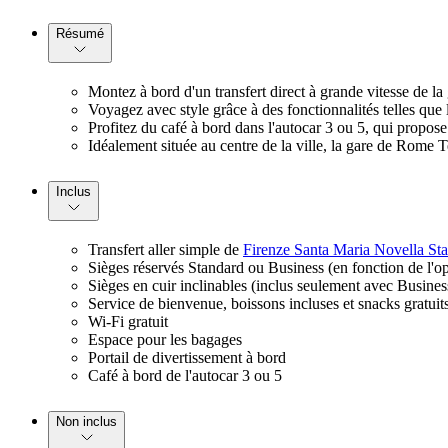
Résumé
Montez à bord d'un transfert direct à grande vitesse de l
Voyagez avec style grâce à des fonctionnalités telles que
Profitez du café à bord dans l'autocar 3 ou 5, qui propose
Idéalement située au centre de la ville, la gare de Rome Ter
Inclus
Transfert aller simple de
Firenze Santa Maria Novella Sta
Sièges réservés Standard ou Business (en fonction de l'op
Sièges en cuir inclinables (inclus seulement avec Busines
Service de bienvenue, boissons incluses et snacks gratui
Wi-Fi gratuit
Espace pour les bagages
Portail de divertissement à bord
Café à bord de l'autocar 3 ou 5
Non inclus