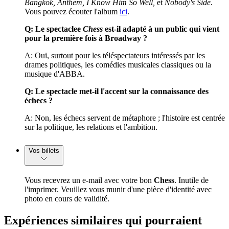
Bangkok, Anthem, I Know Him So Well,
et
Nobody's Side
.
Vous pouvez écouter l'album
ici
.
Q: Le spectaclee
Chess
est-il adapté à un public qui vient
pour la première fois à Broadway ?
A: Oui, surtout pour les téléspectateurs intéressés par les
drames politiques, les comédies musicales classiques ou la
musique d'ABBA.
Q: Le spectacle met-il l'accent sur la connaissance des
échecs ?
A: Non, les échecs servent de métaphore ; l'histoire est centrée
sur la politique, les relations et l'ambition.
Vos billets
Vous recevrez un e-mail avec votre bon
Chess
. Inutile de
l'imprimer. Veuillez vous munir d'une pièce d'identité avec
photo en cours de validité.
Expériences similaires qui pourraient