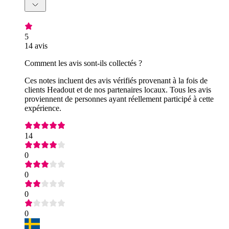
5
14 avis
Comment les avis sont-ils collectés ?
Ces notes incluent des avis vérifiés provenant à la fois de
clients Headout et de nos partenaires locaux. Tous les avis
proviennent de personnes ayant réellement participé à cette
expérience.
14
0
0
0
0