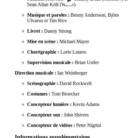
Sean Allan Krill (Walter)
Musique et paroles :
Benny Andersson, Björn
Ulvaeus et Tim Rice
Livret :
Danny Strong
Mise en scène :
Michael Mayer
Chorégraphie :
Lorin Latarro
Supervision musicale :
Brian Usifer
Direction musicale :
Ian Weinberger
Scénographie :
David Rockwell
Costumes :
Tom Broecker
Concepteur lumière :
Kevin Adams
Concepteur son
: John Shivers
Concepteur de vidéos :
Peter Nigrini
Informations supplémentaires