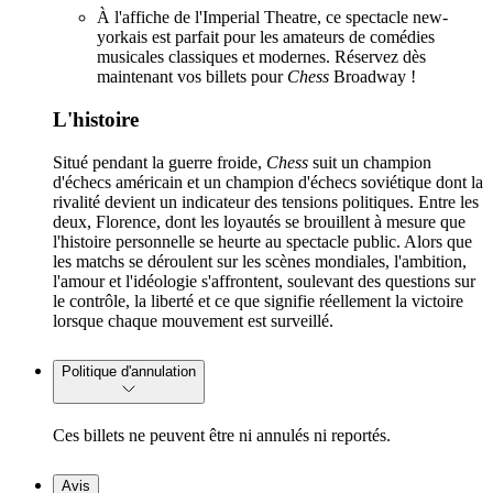
À l'affiche de l'Imperial Theatre, ce spectacle new-
yorkais est parfait pour les amateurs de comédies
musicales classiques et modernes. Réservez dès
maintenant vos billets pour
Chess
Broadway !
L'histoire
Situé pendant la guerre froide,
Chess
suit un champion
d'échecs américain et un champion d'échecs soviétique dont la
rivalité devient un indicateur des tensions politiques. Entre les
deux, Florence, dont les loyautés se brouillent à mesure que
l'histoire personnelle se heurte au spectacle public. Alors que
les matchs se déroulent sur les scènes mondiales, l'ambition,
l'amour et l'idéologie s'affrontent, soulevant des questions sur
le contrôle, la liberté et ce que signifie réellement la victoire
lorsque chaque mouvement est surveillé.
Politique d'annulation
Ces billets ne peuvent être ni annulés ni reportés.
Avis