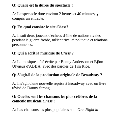
Q: Quelle est la durée du spectacle ?
A: Le spectacle dure environ 2 heures et 40 minutes, y
compris un entracte.
Q: En quoi consiste le site
Chess
?
A: Il suit deux joueurs d'échecs d'élite de nations rivales
pendant la guerre froide, mêlant rivalité politique et relations
personnelles.
Q: Qui a écrit la musique de
Chess
?
A: La musique a été écrite par Benny Andersson et Björn
Ulvaeus d'ABBA, avec des paroles de Tim Rice.
Q: S'agit-il de la production originale de Broadway ?
A: Il s'agit d'une nouvelle reprise à Broadway avec un livre
révisé de Danny Strong.
Q: Quelles sont les chansons les plus célèbres de la
comédie musicale
Chess
?
A: Les chansons les plus populaires sont
One Night in