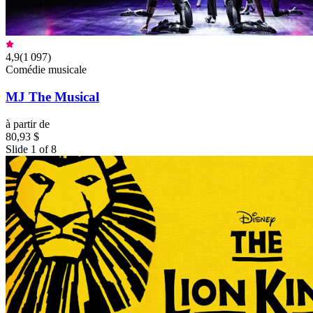
4,9
(
1 097
)
Comédie musicale
MJ The Musical
à partir de
80,93 $
Slide 1 of 8