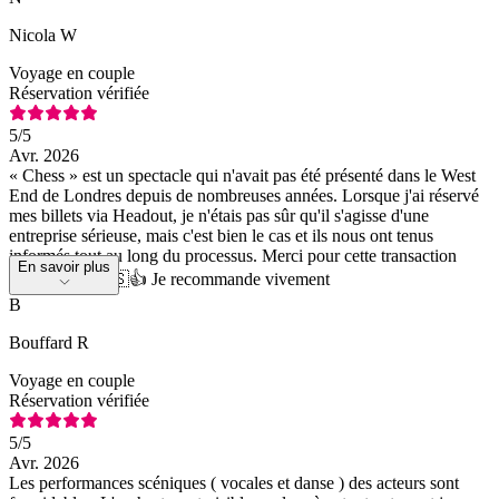
Nicola W
Voyage en couple
Réservation vérifiée
5
/5
Avr. 2026
« Chess » est un spectacle qui n'avait pas été présenté dans le West
End de Londres depuis de nombreuses années. Lorsque j'ai réservé
mes billets via Headout, je n'étais pas sûr qu'il s'agisse d'une
entreprise sérieuse, mais c'est bien le cas et ils nous ont tenus
informés tout au long du processus. Merci pour cette transaction
En savoir plus
sans accroc 🇺🇸👍 Je recommande vivement
B
Bouffard R
Voyage en couple
Réservation vérifiée
5
/5
Avr. 2026
Les performances scéniques ( vocales et danse ) des acteurs sont