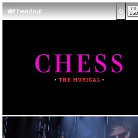
FR
USD