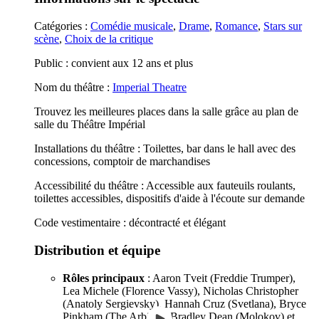
Catégories :
Comédie musicale
,
Drame
,
Romance
,
Stars sur
scène
,
Choix de la critique
Public : convient aux 12 ans et plus
Nom du théâtre :
Imperial Theatre
Trouvez les meilleures places dans la salle grâce au plan de
salle du Théâtre Impérial
Installations du théâtre : Toilettes, bar dans le hall avec des
concessions, comptoir de marchandises
Accessibilité du théâtre : Accessible aux fauteuils roulants,
toilettes accessibles, dispositifs d'aide à l'écoute sur demande
Code vestimentaire : décontracté et élégant
Distribution et équipe
Rôles principaux
: Aaron Tveit (Freddie Trumper),
Lea Michele (Florence Vassy), Nicholas Christopher
(Anatoly Sergievsky), Hannah Cruz (Svetlana), Bryce
Pinkham (The Arbiter), Bradley Dean (Molokov) et