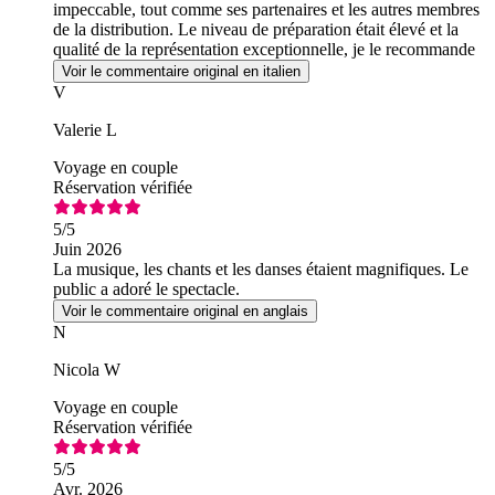
impeccable, tout comme ses partenaires et les autres membres
de la distribution. Le niveau de préparation était élevé et la
qualité de la représentation exceptionnelle, je le recommande
vivement.
Voir le commentaire original en italien
V
Valerie L
Voyage en couple
Réservation vérifiée
5
/5
Juin 2026
La musique, les chants et les danses étaient magnifiques. Le
public a adoré le spectacle.
Voir le commentaire original en anglais
N
Nicola W
Voyage en couple
Réservation vérifiée
5
/5
Avr. 2026