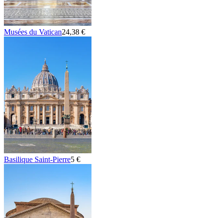
Musées du Vatican
24,38 €
Basilique Saint-Pierre
5 €