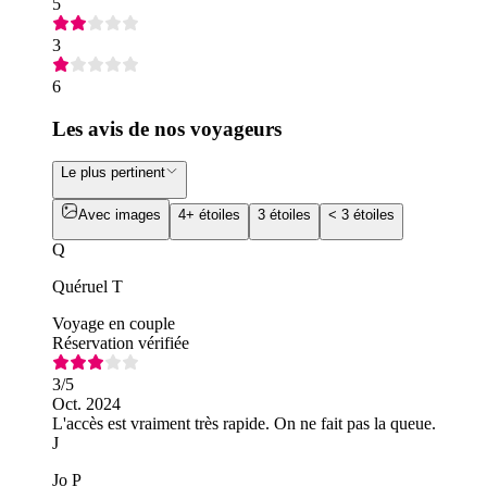
5
3
6
Les avis de nos voyageurs
Le plus pertinent
Avec images
4+ étoiles
3 étoiles
< 3 étoiles
Q
Quéruel T
Voyage en couple
Réservation vérifiée
3
/5
Oct. 2024
L'accès est vraiment très rapide. On ne fait pas la queue.
J
Jo P