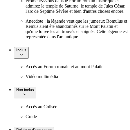
Promenez-vous dans le Forum romain historique et
admirez le temple de Saturne, le temple de Jules César,
l'arc de Septime Sévère et bien d'autres choses encore.
Anecdote : la légende veut que les jumeaux Romulus et
Remus aient été abandonnés sur le Mont Palatin et
qu'une louve les ait trouvés et soignés. Cette légende est
représentée dans l'art antique.
Inclus
Accès au Forum romain et au mont Palatin
Vidéo multimédia
Non inclus
Accès au Colisée
Guide
Politique d'annulation