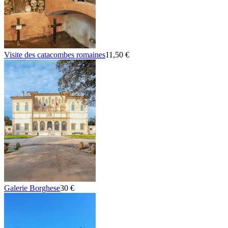
Visite des catacombes romaines
11,50 €
Galerie Borghese
30 €