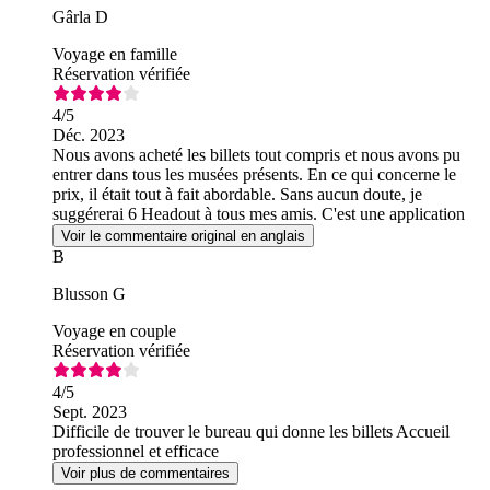
Gârla D
Voyage en famille
Réservation vérifiée
4
/5
Déc. 2023
Nous avons acheté les billets tout compris et nous avons pu
entrer dans tous les musées présents. En ce qui concerne le
prix, il était tout à fait abordable. Sans aucun doute, je
suggérerai 6 Headout à tous mes amis. C'est une application
géniale.
Voir le commentaire original en anglais
B
Blusson G
Voyage en couple
Réservation vérifiée
4
/5
Sept. 2023
Difficile de trouver le bureau qui donne les billets Accueil
professionnel et efficace
Voir plus de commentaires