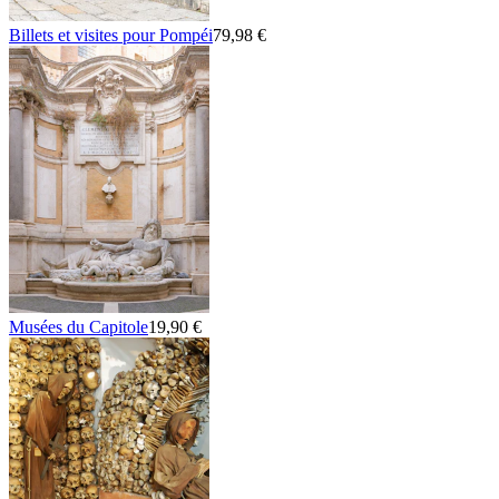
Billets et visites pour Pompéi
79,98 €
Musées du Capitole
19,90 €