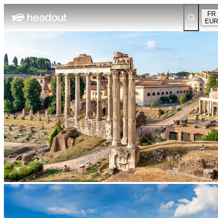
FR
EUR