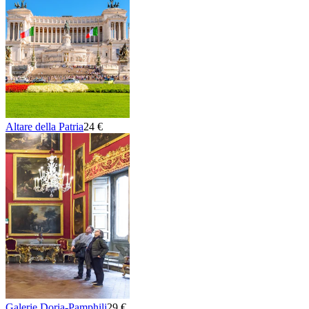
Altare della Patria
24 €
Galerie Doria-Pamphilj
29 €