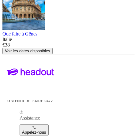
Que faire à Gênes
Italie
€38
Voir les dates disponibles
OBTENIR DE L'AIDE 24/7
Assistance
Appelez-nous