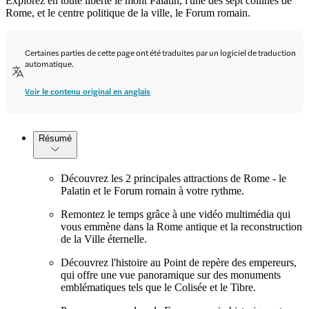
Explorez en toute liberté le mont Palatin, l'une des sept collines de
Rome, et le centre politique de la ville, le Forum romain.
Certaines parties de cette page ont été traduites par un logiciel de traduction
automatique.
Voir le contenu original en anglais
Résumé
Découvrez les 2 principales attractions de Rome - le
Palatin et le Forum romain à votre rythme.
Remontez le temps grâce à une vidéo multimédia qui
vous emmène dans la Rome antique et la reconstruction
de la Ville éternelle.
Découvrez l'histoire au Point de repère des empereurs,
qui offre une vue panoramique sur des monuments
emblématiques tels que le Colisée et le Tibre.