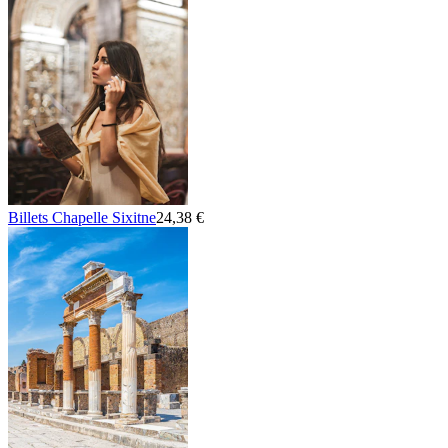
Billets Chapelle Sixitne
24,38 €