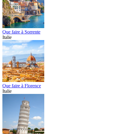
Que faire à Sorrente
Italie
Que faire à Florence
Italie