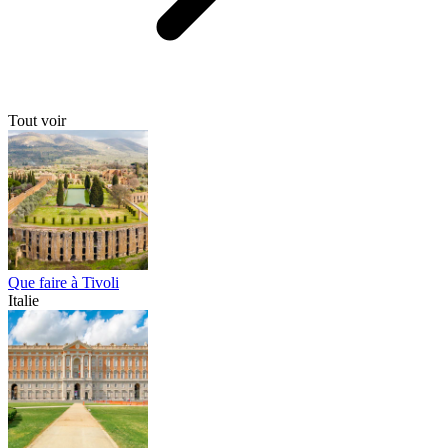
Tout voir
Que faire à Tivoli
Italie