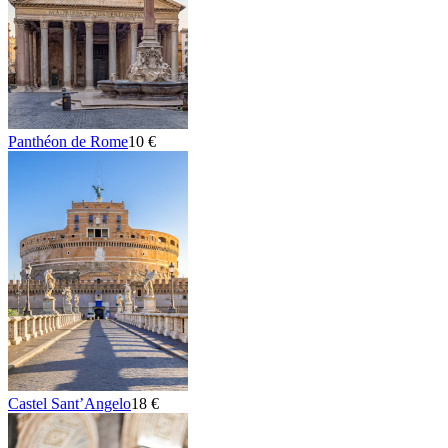
Panthéon de Rome
10 €
Castel Sant’Angelo
18 €