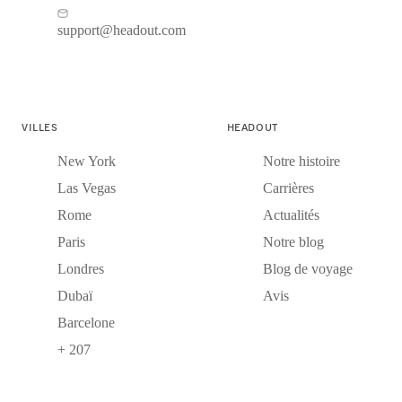
support@headout.com
VILLES
HEADOUT
New York
Notre histoire
Las Vegas
Carrières
Rome
Actualités
Paris
Notre blog
Londres
Blog de voyage
Dubaï
Avis
Barcelone
+ 207