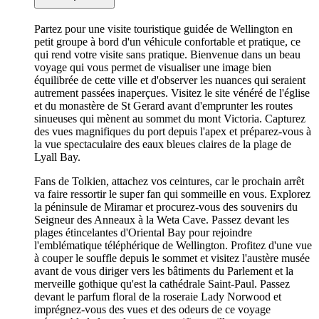
Partez pour une visite touristique guidée de Wellington en
petit groupe à bord d'un véhicule confortable et pratique, ce
qui rend votre visite sans pratique. Bienvenue dans un beau
voyage qui vous permet de visualiser une image bien
équilibrée de cette ville et d'observer les nuances qui seraient
autrement passées inaperçues. Visitez le site vénéré de l'église
et du monastère de St Gerard avant d'emprunter les routes
sinueuses qui mènent au sommet du mont Victoria. Capturez
des vues magnifiques du port depuis l'apex et préparez-vous à
la vue spectaculaire des eaux bleues claires de la plage de
Lyall Bay.
Fans de Tolkien, attachez vos ceintures, car le prochain arrêt
va faire ressortir le super fan qui sommeille en vous. Explorez
la péninsule de Miramar et procurez-vous des souvenirs du
Seigneur des Anneaux à la Weta Cave. Passez devant les
plages étincelantes d'Oriental Bay pour rejoindre
l'emblématique téléphérique de Wellington. Profitez d'une vue
à couper le souffle depuis le sommet et visitez l'austère musée
avant de vous diriger vers les bâtiments du Parlement et la
merveille gothique qu'est la cathédrale Saint-Paul. Passez
devant le parfum floral de la roseraie Lady Norwood et
imprégnez-vous des vues et des odeurs de ce voyage