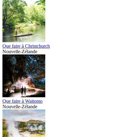
Que faire à Christchurch
Nouvelle-Zélande
Que faire à Waitomo
Nouvelle-Zélande