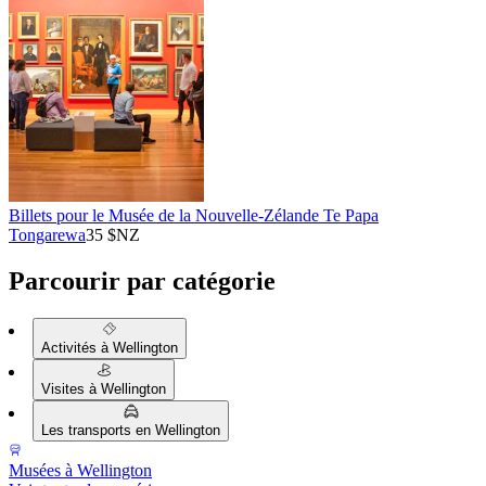
Billets pour le Musée de la Nouvelle-Zélande Te Papa
Tongarewa
35 $NZ
Parcourir par catégorie
Activités à Wellington
Visites à Wellington
Les transports en Wellington
Musées à Wellington