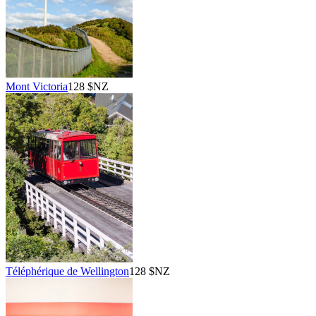
Mont Victoria
128 $NZ
Téléphérique de Wellington
128 $NZ