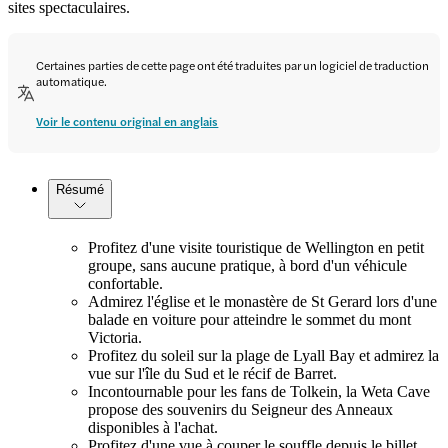
sites spectaculaires.
Certaines parties de cette page ont été traduites par un logiciel de traduction
automatique.
Voir le contenu original en anglais
Résumé
Profitez d'une visite touristique de Wellington en petit
groupe, sans aucune pratique, à bord d'un véhicule
confortable.
Admirez l'église et le monastère de St Gerard lors d'une
balade en voiture pour atteindre le sommet du mont
Victoria.
Profitez du soleil sur la plage de Lyall Bay et admirez la
vue sur l'île du Sud et le récif de Barret.
Incontournable pour les fans de Tolkein, la Weta Cave
propose des souvenirs du Seigneur des Anneaux
disponibles à l'achat.
Profitez d'une vue à couper le souffle depuis le billet