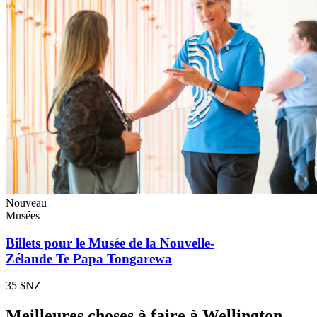
Nouveau
Musées
Billets pour le Musée de la Nouvelle-
Zélande Te Papa Tongarewa
35 $NZ
Meilleures choses à faire à Wellington