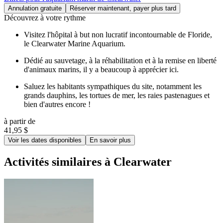
Annulation gratuite
Réserver maintenant, payer plus tard
Découvrez à votre rythme
Visitez l'hôpital à but non lucratif incontournable de Floride,
le Clearwater Marine Aquarium.
Dédié au sauvetage, à la réhabilitation et à la remise en liberté
d'animaux marins, il y a beaucoup à apprécier ici.
Saluez les habitants sympathiques du site, notamment les
grands dauphins, les tortues de mer, les raies pastenagues et
bien d'autres encore !
à partir de
41,95 $
Voir les dates disponibles
En savoir plus
Activités similaires à Clearwater