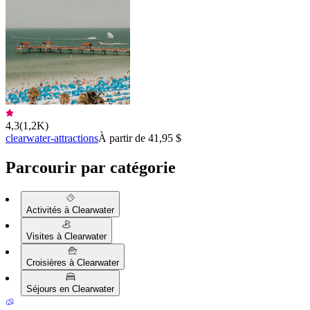
4,3
(
1,2K
)
clearwater-attractions
À partir de 41,95 $
Parcourir par catégorie
Activités à Clearwater
Visites à Clearwater
Croisières à Clearwater
Séjours en Clearwater