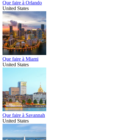
Que faire à Orlando
United States
Que faire à Miami
United States
Que faire à Savannah
United States