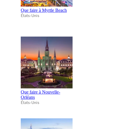
Que faire à Myrtle Beach
États-Unis
Que faire à Nouvelle-
Orléans
États-Unis