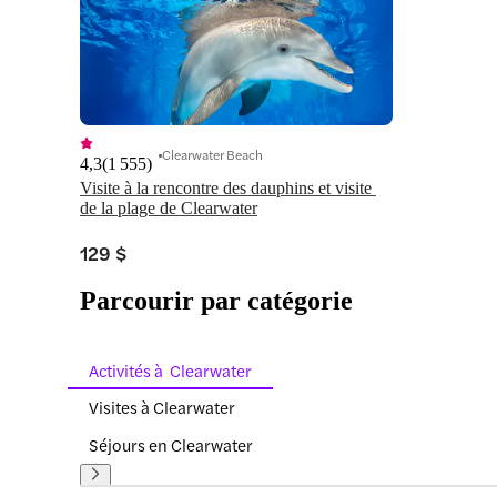
Clearwater Beach
4,3
(
1 555
)
Visite à la rencontre des dauphins et visite 
de la plage de Clearwater
129 $
Parcourir par catégorie
Activités à Clearwater
Visites à Clearwater
Séjours en Clearwater