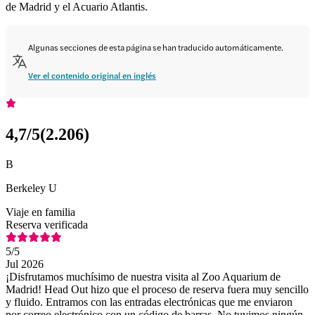
de Madrid y el Acuario Atlantis.
Algunas secciones de esta página se han traducido automáticamente.
Ver el contenido original en inglés
4,7
/5
(
2.206
)
B
Berkeley U
Viaje en familia
Reserva verificada
5
/5
Jul 2026
¡Disfrutamos muchísimo de nuestra visita al Zoo Aquarium de
Madrid! Head Out hizo que el proceso de reserva fuera muy sencillo
y fluido. Entramos con las entradas electrónicas que me enviaron
por correo electrónico con un código de barras. No tuvimos ningún