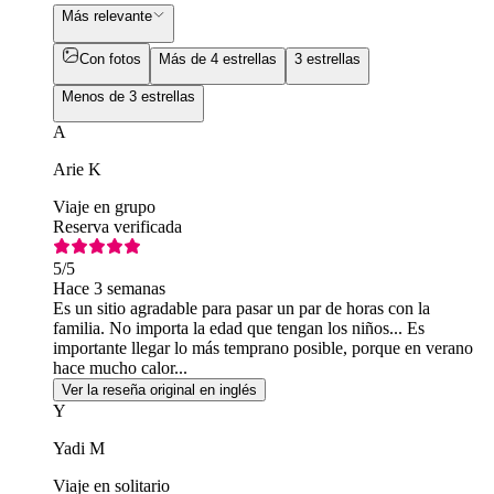
Más relevante
Con fotos
Más de 4 estrellas
3 estrellas
Menos de 3 estrellas
A
Arie K
Viaje en grupo
Reserva verificada
5
/5
Hace 3 semanas
Es un sitio agradable para pasar un par de horas con la
familia. No importa la edad que tengan los niños... Es
importante llegar lo más temprano posible, porque en verano
hace mucho calor...
Ver la reseña original en inglés
Y
Yadi M
Viaje en solitario