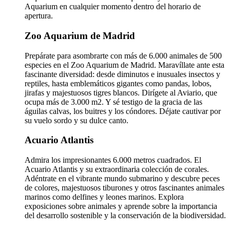
Aquarium en cualquier momento dentro del horario de
apertura.
Zoo Aquarium de Madrid
Prepárate para asombrarte con más de 6.000 animales de 500
especies en el Zoo Aquarium de Madrid. Maravíllate ante esta
fascinante diversidad: desde diminutos e inusuales insectos y
reptiles, hasta emblemáticos gigantes como pandas, lobos,
jirafas y majestuosos tigres blancos. Dirígete al Aviario, que
ocupa más de 3.000 m2. Y sé testigo de la gracia de las
águilas calvas, los buitres y los cóndores. Déjate cautivar por
su vuelo sordo y su dulce canto.
Acuario Atlantis
Admira los impresionantes 6.000 metros cuadrados. El
Acuario Atlantis y su extraordinaria colección de corales.
Adéntrate en el vibrante mundo submarino y descubre peces
de colores, majestuosos tiburones y otros fascinantes animales
marinos como delfines y leones marinos. Explora
exposiciones sobre animales y aprende sobre la importancia
del desarrollo sostenible y la conservación de la biodiversidad.