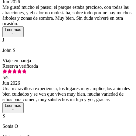
Jun 2026
Me gustó mucho el paseo; el parque estaba precioso, con todas las
atracciones, y el calor no molestaba, sobre todo porque hay muchos
árboles y zonas de sombra. Muy bien. Sin duda volveré en otra
ocasión.
Leer más
J
John S
Viaje en pareja
Reserva verificada
5
/5
Jun 2026
Una maravillosa experiencia, los lugares muy amplios,los animales
bien cuidados y se ven que viven muy bien, mucha variedad de
sitios para comer , muy satisfechos mi hija y yo , gracias
Leer más
S
Sonia O