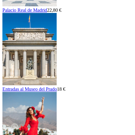
Palacio Real de Madrid
22,80 €
Entradas al Museo del Prado
18 €