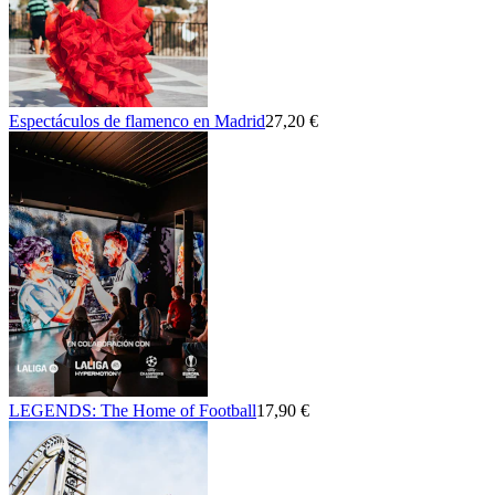
Espectáculos de flamenco en Madrid
27,20 €
LEGENDS: The Home of Football
17,90 €