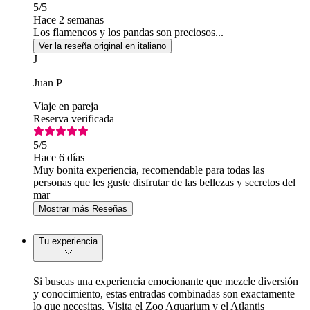
5
/5
Hace 2 semanas
Los flamencos y los pandas son preciosos...
Ver la reseña original en italiano
J
Juan P
Viaje en pareja
Reserva verificada
5
/5
Hace 6 días
Muy bonita experiencia, recomendable para todas las
personas que les guste disfrutar de las bellezas y secretos del
mar
Mostrar más Reseñas
Tu experiencia
Si buscas una experiencia emocionante que mezcle diversión
y conocimiento, estas entradas combinadas son exactamente
lo que necesitas. Visita el Zoo Aquarium y el Atlantis