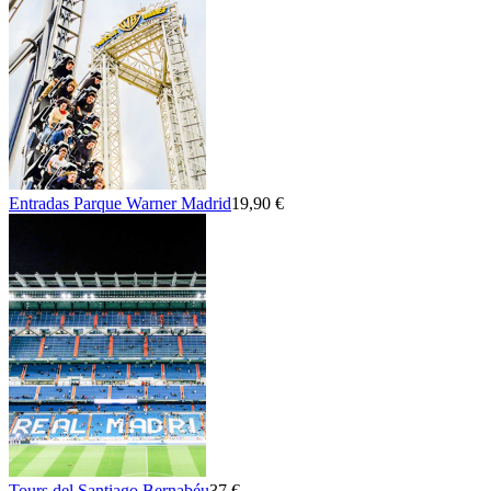
Entradas Parque Warner Madrid
19,90 €
Tours del Santiago Bernabéu
37 €