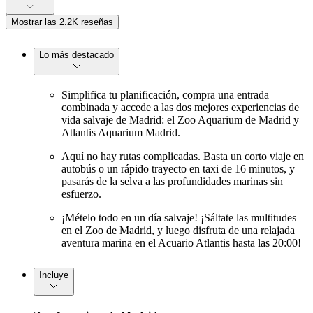
Mostrar las 2.2K reseñas
Lo más destacado
Simplifica tu planificación, compra una entrada
combinada y accede a las dos mejores experiencias de
vida salvaje de Madrid: el Zoo Aquarium de Madrid y
Atlantis Aquarium Madrid.
Aquí no hay rutas complicadas. Basta un corto viaje en
autobús o un rápido trayecto en taxi de 16 minutos, y
pasarás de la selva a las profundidades marinas sin
esfuerzo.
¡Mételo todo en un día salvaje! ¡Sáltate las multitudes
en el Zoo de Madrid, y luego disfruta de una relajada
aventura marina en el Acuario Atlantis hasta las 20:00!
Incluye