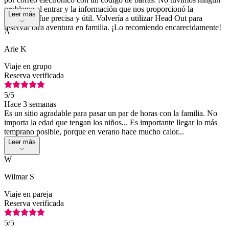
problema al entrar y la información que nos proporcionó la
Leer más
aplicación fue precisa y útil. Volvería a utilizar Head Out para
reservar otra aventura en familia. ¡Lo recomiendo encarecidamente!
A
Arie K
Viaje en grupo
Reserva verificada
5
/5
Hace 3 semanas
Es un sitio agradable para pasar un par de horas con la familia. No
importa la edad que tengan los niños... Es importante llegar lo más
temprano posible, porque en verano hace mucho calor...
Leer más
W
Wilmar S
Viaje en pareja
Reserva verificada
5
/5