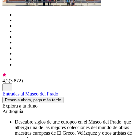
4,5
(
3.872
)
Entradas al Museo del Prado
Reserva ahora, paga más tarde
Explora a tu ritmo
Audioguía
Descubre siglos de arte europeo en el Museo del Prado, que
alberga una de las mejores colecciones del mundo de obras
maestras europeas de El Greco, Velázquez y otros artistas de