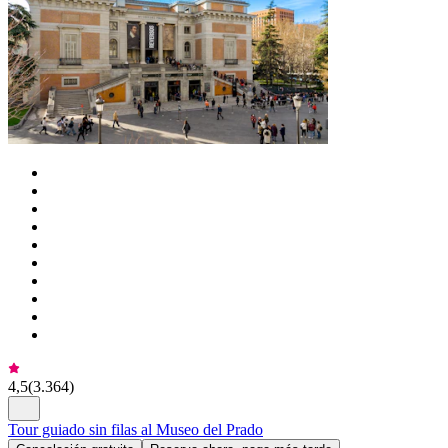
4,5
(
3.364
)
Tour guiado sin filas al Museo del Prado