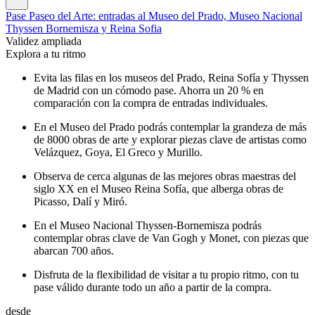
Pase Paseo del Arte: entradas al Museo del Prado, Museo Nacional
Thyssen Bornemisza y Reina Sofia
Validez ampliada
Explora a tu ritmo
Evita las filas en los museos del Prado, Reina Sofía y Thyssen
de Madrid con un cómodo pase. Ahorra un 20 % en
comparación con la compra de entradas individuales.
En el Museo del Prado podrás contemplar la grandeza de más
de 8000 obras de arte y explorar piezas clave de artistas como
Velázquez, Goya, El Greco y Murillo.
Observa de cerca algunas de las mejores obras maestras del
siglo XX en el Museo Reina Sofía, que alberga obras de
Picasso, Dalí y Miró.
En el Museo Nacional Thyssen-Bornemisza podrás
contemplar obras clave de Van Gogh y Monet, con piezas que
abarcan 700 años.
Disfruta de la flexibilidad de visitar a tu propio ritmo, con tu
pase válido durante todo un año a partir de la compra.
desde