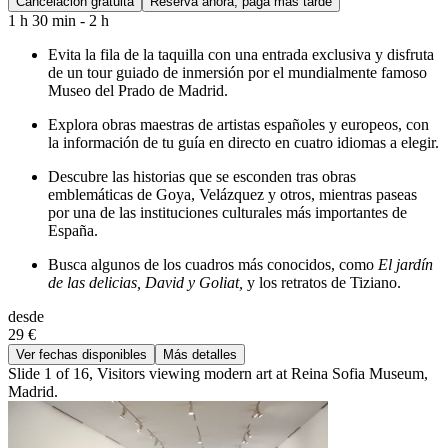
Cancelación gratuita
Reserva ahora, paga más tarde
1 h 30 min - 2 h
Evita la fila de la taquilla con una entrada exclusiva y disfruta
de un tour guiado de inmersión por el mundialmente famoso
Museo del Prado de Madrid.
Explora obras maestras de artistas españoles y europeos, con
la información de tu guía en directo en cuatro idiomas a elegir.
Descubre las historias que se esconden tras obras
emblemáticas de Goya, Velázquez y otros, mientras paseas
por una de las instituciones culturales más importantes de
España.
Busca algunos de los cuadros más conocidos, como
El jardín
de las delicias, David y Goliat,
y los retratos de Tiziano.
desde
29 €
Ver fechas disponibles
Más detalles
Slide 1 of 16, Visitors viewing modern art at Reina Sofia Museum,
Madrid.