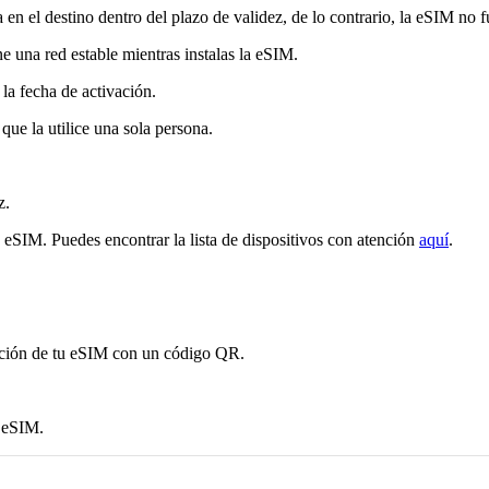
en el destino dentro del plazo de validez, de lo contrario, la eSIM no 
e una red estable mientras instalas la eSIM.
 la fecha de activación.
que la utilice una sola persona.
z.
 eSIM. Puedes encontrar la lista de dispositivos con atención
aquí
.
mación de tu eSIM con un código QR.
a eSIM.