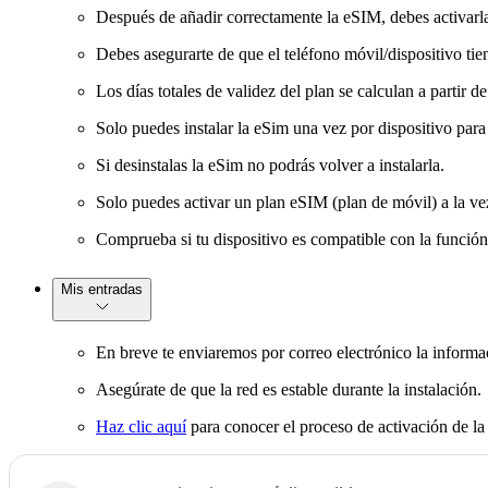
Después de añadir correctamente la eSIM, debes activarla 
Debes asegurarte de que el teléfono móvil/dispositivo tien
Los días totales de validez del plan se calculan a partir de
Solo puedes instalar la eSim una vez por dispositivo para 
Si desinstalas la eSim no podrás volver a instalarla.
Solo puedes activar un plan eSIM (plan de móvil) a la ve
Comprueba si tu dispositivo es compatible con la función
Mis entradas
En breve te enviaremos por correo electrónico la infor
Asegúrate de que la red es estable durante la instalación.
Haz clic aquí
para conocer el proceso de activación de l