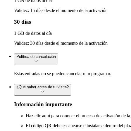
1 GB de datos al día
Validez: 15 días desde el momento de la activación
30 días
1 GB de datos al día
Validez: 30 días desde el momento de la activación
Política de cancelación
Estas entradas no se pueden cancelar ni reprogramar.
¿Qué saber antes de tu visita?
Información importante
Haz clic aquí
para conocer el proceso de activación de la
El código QR debe escanearse e instalarse dentro del plaz