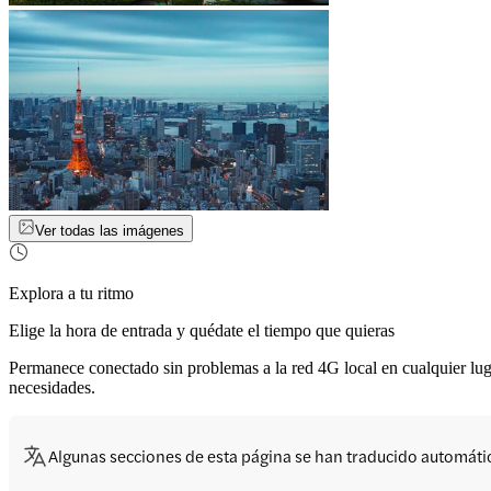
Ver todas las imágenes
Explora a tu ritmo
Elige la hora de entrada y quédate el tiempo que quieras
Permanece conectado sin problemas a la red 4G local en cualquier luga
necesidades.
Algunas secciones de esta página se han traducido automát