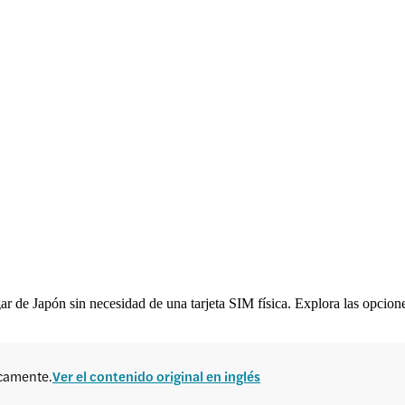
r de Japón sin necesidad de una tarjeta SIM física. Explora las opciones
icamente.
Ver el contenido original en inglés