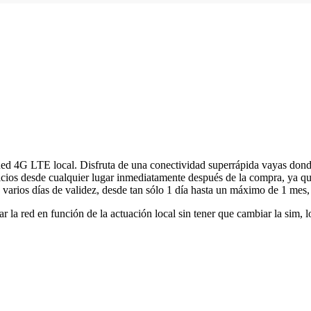
Red 4G LTE local. Disfruta de una conectividad superrápida vayas dond
icios desde cualquier lugar inmediatamente después de la compra, ya qu
e varios días de validez, desde tan sólo 1 día hasta un máximo de 1 mes
la red en función de la actuación local sin tener que cambiar la sim, l