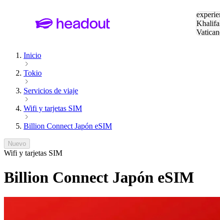
Buscar
experie
Khalifa
Vatican
Eiffel
Pa
Inicio
Tokio
Servicios de viaje
Wifi y tarjetas SIM
Billion Connect Japón eSIM
Nuevo
Wifi y tarjetas SIM
Billion Connect Japón eSIM