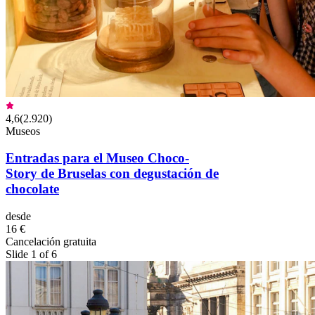
4,6
(
2.920
)
Museos
Entradas para el Museo Choco-
Story de Bruselas con degustación de
chocolate
desde
16 €
Cancelación gratuita
Slide 1 of 6