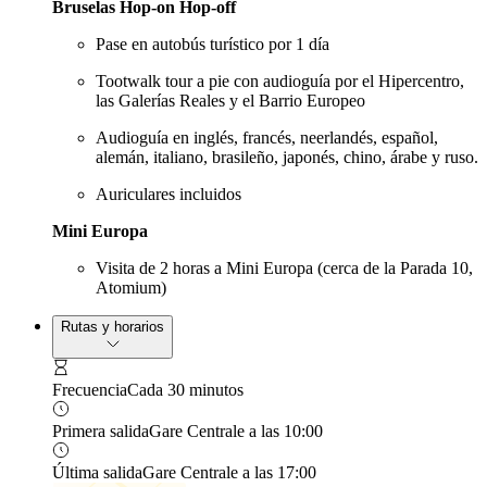
Bruselas Hop-on Hop-off
Pase en autobús turístico por 1 día
Tootwalk tour a pie con audioguía por el Hipercentro,
las Galerías Reales y el Barrio Europeo
Audioguía en inglés, francés, neerlandés, español,
alemán, italiano, brasileño, japonés, chino, árabe y ruso.
Auriculares incluidos
Mini Europa
Visita de 2 horas a Mini Europa (cerca de la Parada 10,
Atomium)
Rutas y horarios
Frecuencia
Cada 30 minutos
Primera salida
Gare Centrale a las 10:00
Última salida
Gare Centrale a las 17:00