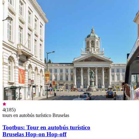
4
(
185
)
tours en autobús turístico Bruselas
Tootbus: Tour en autobús turístico
Bruselas Hop-on Hop-off