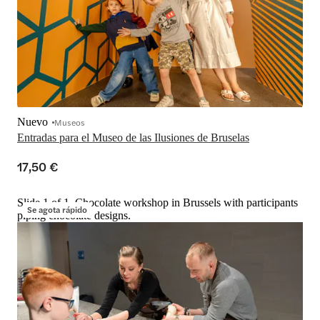
Nuevo
Museos
Entradas para el Museo de las Ilusiones de Bruselas
17,50 €
Slide 1 of 1, Chocolate workshop in Brussels with participants
Se agota rápido
piping chocolate designs.