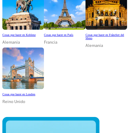
Cosas que hacer en Koblenz
Cosas que hacer en París
Cosas que hacer en Fráncfort del
Meno
Alemania
Francia
Alemania
Cosas que hacer en Londres
Reino Unido