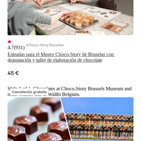
Choco-Story Bruselas
4,7
(
931
)
Entradas para el Museo Choco-Story de Bruselas con 
45 €
Slide 1 of 1, Chocolates at Choco-Story Brussels Museum and
Cancelación gratuita
roller coaster ride at Walibi Belgium.