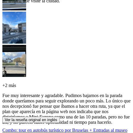
cualquiera que visite la ciudad.
+
2 más
Fue muy interesante y agradable. Pudimos bajarnos en la parada
donde queríamos para seguir explorando un poco más. Lo único que
nos decepcionó fue pensar que íbamos a hacer otra ruta, ya que el
plan que aparecía en la página web nos indicaba que nos
dirigiríamos a Mini-Europe como una de las 10 paradas, pero no fue
Ver la reseña original en inglés
así, y no pareció haber oportunidad ni tiempo para hacerlo.
Combo: tour en autobús turístico por Bruselas + Entradas al museo