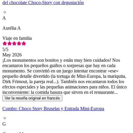
del chocolate Choco-Story con degustación
A
Aurélia A
Viaje en familia
5
/5
May 2026
¡Los monumentos son bonitos y están muy bien cuidados! Nos
encantaron los pequeños guiños o sorpresas que hay en cada
monumento. Se convirtió en un juego intentar encontrar «ese»
pequeño detalle divertido (la tortuga de Mini-Europa, la mariquita,
Dirk Frimout, la pareja real...). También nos encantaron todos los
efectos especiales y las pequeñas animaciones para niños. El único
inconveniente: la comida basura que sirven en el restaurante...
Ver la reseña original en francés
Combo: Choco Story Bruselas y Entrada Mini-Europa
G