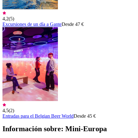
4,2
(
5
)
Excursiones de un día a Gante
Desde 47 €
4,5
(
2
)
Entradas para el Belgian Beer World
Desde 45 €
Información sobre: Mini-Europa