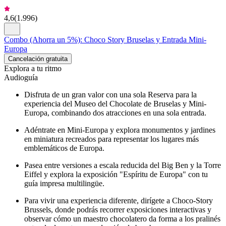
4,6
(
1.996
)
Combo (Ahorra un 5%): Choco Story Bruselas y Entrada Mini-
Europa
Cancelación gratuita
Explora a tu ritmo
Audioguía
Disfruta de un gran valor con una sola Reserva para la
experiencia del Museo del Chocolate de Bruselas y Mini-
Europa, combinando dos atracciones en una sola entrada.
Adéntrate en Mini-Europa y explora monumentos y jardines
en miniatura recreados para representar los lugares más
emblemáticos de Europa.
Pasea entre versiones a escala reducida del Big Ben y la Torre
Eiffel y explora la exposición "Espíritu de Europa" con tu
guía impresa multilingüe.
Para vivir una experiencia diferente, dirígete a Choco-Story
Brussels, donde podrás recorrer exposiciones interactivas y
observar cómo un maestro chocolatero da forma a los pralinés