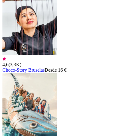
4,6
(
3,3K
)
Choco-Story Bruselas
Desde 16 €