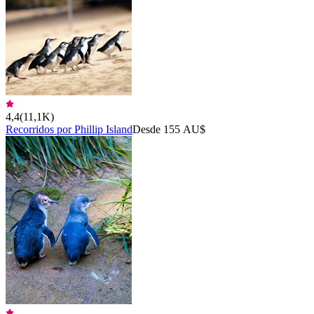
4,4
(
11,1K
)
Recorridos por Phillip Island
Desde 155 AU$