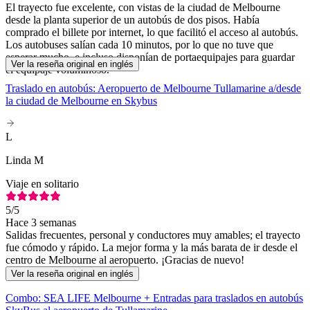
El trayecto fue excelente, con vistas de la ciudad de Melbourne
desde la planta superior de un autobús de dos pisos. Había
comprado el billete por internet, lo que facilitó el acceso al autobús.
Los autobuses salían cada 10 minutos, por lo que no tuve que
esperar mucho, e incluso disponían de portaequipajes para guardar
Ver la reseña original en inglés
el equipaje voluminoso.
Traslado en autobús: Aeropuerto de Melbourne Tullamarine a/desde
la ciudad de Melbourne en Skybus
L
Linda M
Viaje en solitario
5
/5
Hace 3 semanas
Salidas frecuentes, personal y conductores muy amables; el trayecto
fue cómodo y rápido. La mejor forma y la más barata de ir desde el
centro de Melbourne al aeropuerto. ¡Gracias de nuevo!
Ver la reseña original en inglés
Combo: SEA LIFE Melbourne + Entradas para traslados en autobús