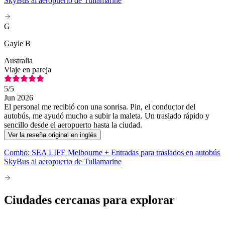
SkyBus al aeropuerto de Tullamarine
G
Gayle B
Australia
Viaje en pareja
5
/5
Jun 2026
El personal me recibió con una sonrisa. Pin, el conductor del
autobús, me ayudó mucho a subir la maleta. Un traslado rápido y
sencillo desde el aeropuerto hasta la ciudad.
Ver la reseña original en inglés
Combo: SEA LIFE Melbourne + Entradas para traslados en autobús
SkyBus al aeropuerto de Tullamarine
Ciudades cercanas para explorar