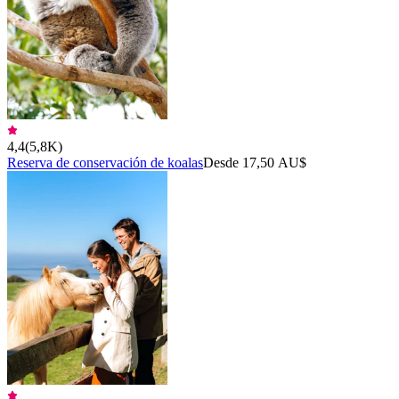
4,4
(
5,8K
)
Reserva de conservación de koalas
Desde 17,50 AU$