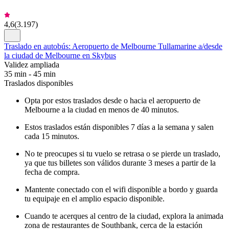
4,6
(
3.197
)
Traslado en autobús: Aeropuerto de Melbourne Tullamarine a/desde
la ciudad de Melbourne en Skybus
Validez ampliada
35 min - 45 min
Traslados disponibles
Opta por estos traslados desde o hacia el aeropuerto de
Melbourne a la ciudad en menos de 40 minutos.
Estos traslados están disponibles 7 días a la semana y salen
cada 15 minutos.
No te preocupes si tu vuelo se retrasa o se pierde un traslado,
ya que tus billetes son válidos durante 3 meses a partir de la
fecha de compra.
Mantente conectado con el wifi disponible a bordo y guarda
tu equipaje en el amplio espacio disponible.
Cuando te acerques al centro de la ciudad, explora la animada
zona de restaurantes de Southbank, cerca de la estación