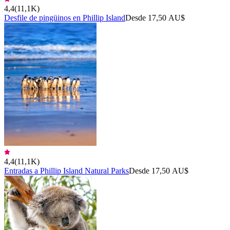
4,4
(
11,1K
)
Desfile de pingüinos en Phillip Island
Desde 17,50 AU$
4,4
(
11,1K
)
Entradas a Phillip Island Natural Parks
Desde 17,50 AU$