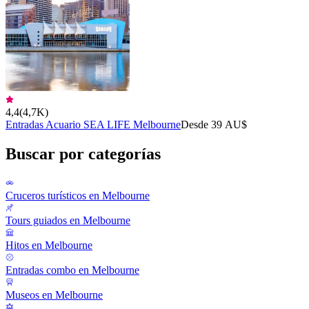
4,4
(
4,7K
)
Entradas Acuario SEA LIFE Melbourne
Desde 39 AU$
Buscar por categorías
Cruceros turísticos en Melbourne
Tours guiados en Melbourne
Hitos en Melbourne
Entradas combo en Melbourne
Museos en Melbourne