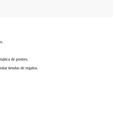
o.
mática de postres.
itar tiendas de regalos.