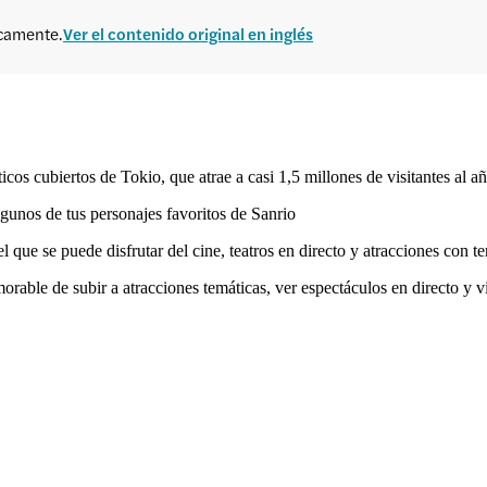
icamente.
Ver el contenido original en inglés
cos cubiertos de Tokio, que atrae a casi 1,5 millones de visitantes al añ
gunos de tus personajes favoritos de Sanrio
 que se puede disfrutar del cine, teatros en directo y atracciones con te
rable de subir a atracciones temáticas, ver espectáculos en directo y vis