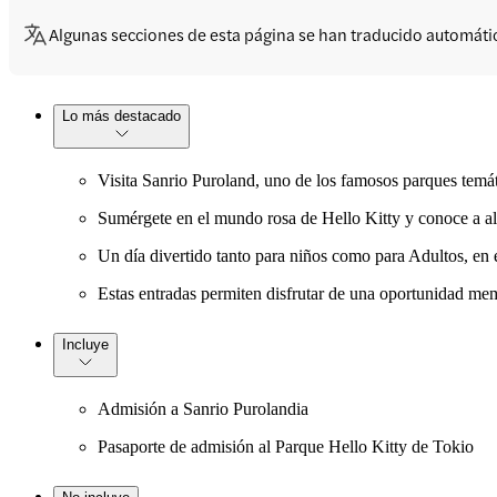
Algunas secciones de esta página se han traducido automát
Lo más destacado
Visita Sanrio Puroland, uno de los famosos parques temáti
Sumérgete en el mundo rosa de Hello Kitty y conoce a al
Un día divertido tanto para niños como para Adultos, en el
Estas entradas permiten disfrutar de una oportunidad memo
Incluye
Admisión a Sanrio Purolandia
Pasaporte de admisión al Parque Hello Kitty de Tokio