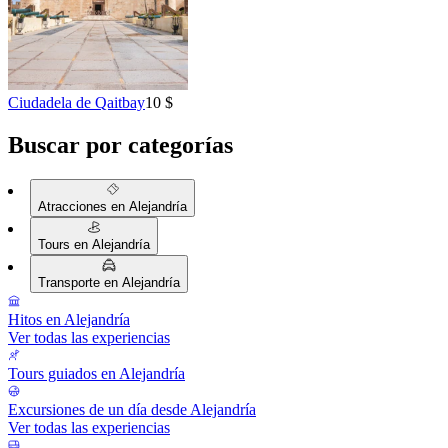
Ciudadela de Qaitbay
10 $
Buscar por categorías
Atracciones en Alejandría
Tours en Alejandría
Transporte en Alejandría
Hitos en Alejandría
Ver todas las experiencias
Tours guiados en Alejandría
Excursiones de un día desde Alejandría
Ver todas las experiencias