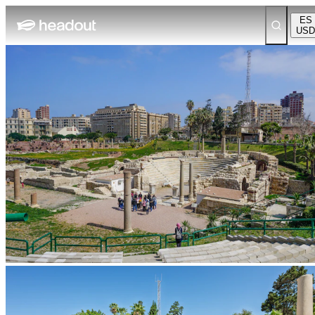
ES
USD