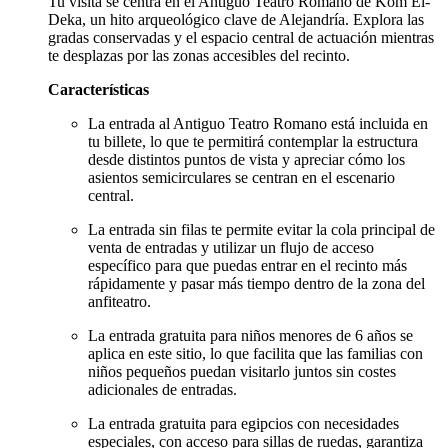
Tu visita se centra en el Antiguo Teatro Romano de Kom El-
Deka, un hito arqueológico clave de Alejandría. Explora las
gradas conservadas y el espacio central de actuación mientras
te desplazas por las zonas accesibles del recinto.
Características
La entrada al Antiguo Teatro Romano está incluida en
tu billete, lo que te permitirá contemplar la estructura
desde distintos puntos de vista y apreciar cómo los
asientos semicirculares se centran en el escenario
central.
La entrada sin filas te permite evitar la cola principal de
venta de entradas y utilizar un flujo de acceso
específico para que puedas entrar en el recinto más
rápidamente y pasar más tiempo dentro de la zona del
anfiteatro.
La entrada gratuita para niños menores de 6 años se
aplica en este sitio, lo que facilita que las familias con
niños pequeños puedan visitarlo juntos sin costes
adicionales de entradas.
La entrada gratuita para egipcios con necesidades
especiales, con acceso para sillas de ruedas, garantiza