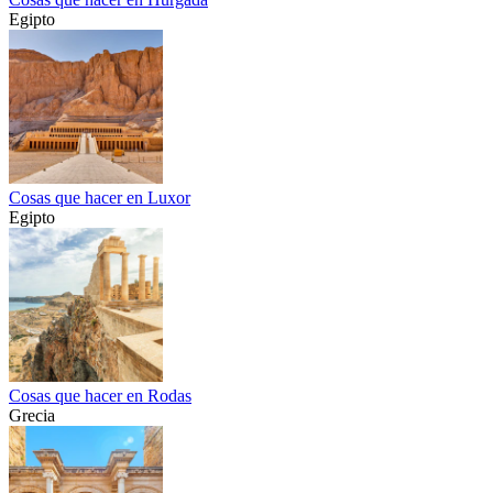
Egipto
Cosas que hacer en Luxor
Egipto
Cosas que hacer en Rodas
Grecia