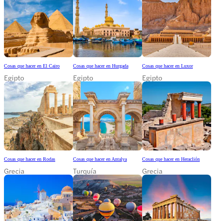
Cosas que hacer en El Cairo
Cosas que hacer en Hurgada
Cosas que hacer en Luxor
Egipto
Egipto
Egipto
Cosas que hacer en Rodas
Cosas que hacer en Antalya
Cosas que hacer en Heraclión
Grecia
Turquía
Grecia