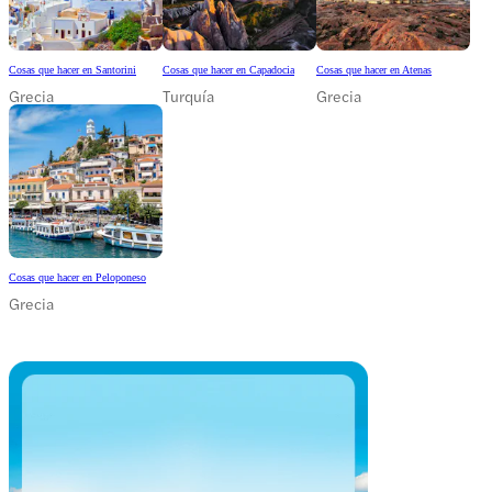
Cosas que hacer en Santorini
Cosas que hacer en Capadocia
Cosas que hacer en Atenas
Grecia
Turquía
Grecia
Cosas que hacer en Peloponeso
Grecia