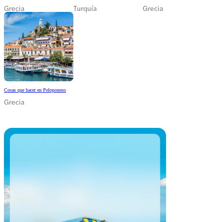
Grecia
Turquía
Grecia
Cosas que hacer en Peloponeso
Grecia