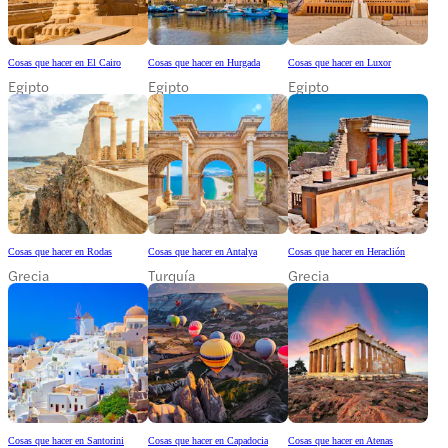
Cosas que hacer en El Cairo
Cosas que hacer en Hurgada
Cosas que hacer en Luxor
Egipto
Egipto
Egipto
Cosas que hacer en Rodas
Cosas que hacer en Antalya
Cosas que hacer en Heraclión
Grecia
Turquía
Grecia
Cosas que hacer en Santorini
Cosas que hacer en Capadocia
Cosas que hacer en Atenas